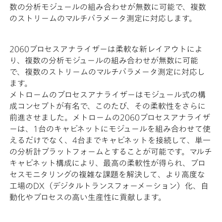
数の分析モジュールの組み合わせが無数に可能で、複数
のストリームのマルチパラメータ測定に対応します。
2060プロセスアナライザーは柔軟な新レイアウトによ
り、複数の分析モジュールの組み合わせが無数に可能
で、複数のストリームのマルチパラメータ測定に対応し
ます。
メトロームのプロセスアナライザーはモジュール式の構
成コンセプトが有名で、このたび、その柔軟性をさらに
前進させました。メトロームの2060プロセスアナライザ
ーは、1台のキャビネットにモジュールを組み合わせて使
えるだけでなく、4台までキャビネットを接続して、単一
の分析計プラットフォームとすることが可能です。マルチ
キャビネット構成により、最高の柔軟性が得られ、プロ
セスモニタリングの複雑な課題を解決して、より高度な
工場のDX（デジタルトランスフォーメーション）化、自
動化やプロセスの高い生産性に貢献します。