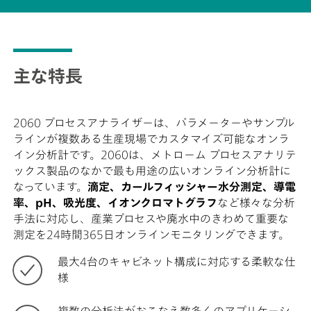
主な特長
2060 プロセスアナライザーは、パラメーターやサンプル
ラインが複数ある生産現場でカスタマイズ可能なオンラ
イン分析計です。2060は、メトローム プロセスアナリテ
ックス製品のなかで最も用途の広いオンライン分析計に
なっています。
滴定、カールフィッシャー水分測定、導電
率、pH、吸光度、イオンクロマトグラフ
など様々な分析
手法に対応し、産業プロセスや廃水中のきわめて重要な
測定を24時間365日オンラインモニタリングできます。
最大4台のキャビネット構成に対応する柔軟な仕
様
複数の分析法がおこなえ数多くのアプリケーシ