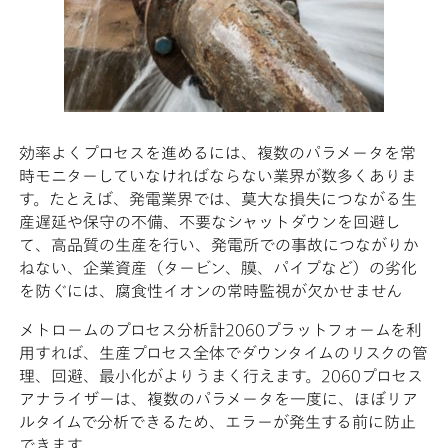
効率よくプロセスを進めるには、複数のパラメータを常
時モニターしていなければならない業界が数多くありま
す。たとえば、発電業界では、莫大な損失につながる生
産遅延や保守の不備、不要なシャットダウンを回避し
て、高品質の生産を行い、発電所での事故につながりか
ねない、企業資産（タービン、膜、パイプなど）の劣化
を防ぐには、腐食性イオンの常時監視が欠かせません
メトロームのプロセス分析計2060プラットフォームを利
用すれば、生産プロセス全体でダウンタイムのリスクの管
理、回避、最小化がよりうまく行えます。2060プロセス
アナライザーは、複数のパラメータを一度に、ほぼリア
ルタイムで分析できるため、エラーが発生する前に防止
できます。