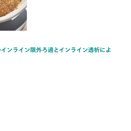
のインライン限外ろ過とインライン透析によ