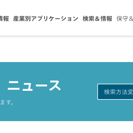
情報
産業別アプリケーション
検索＆情報
保守
、ニュース
検索方法
ます。