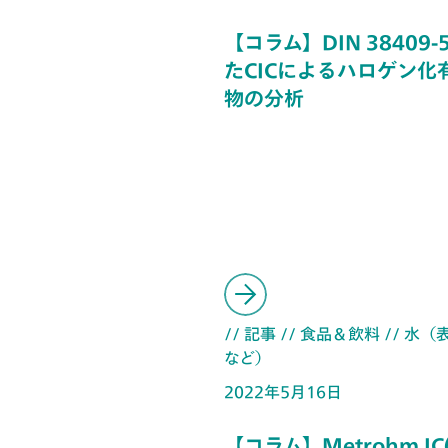
【コラム】DIN 38409
たCICによるハロゲン化
物の分析
// 記事
// 食品＆飲料
// 水
など）
2022年5月16日
【コラム】Metrohm I