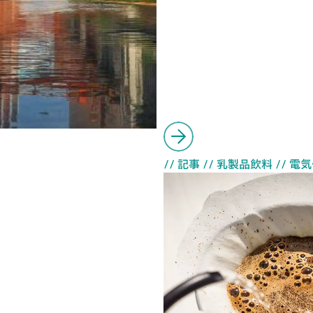
// 記事
// 乳製品飲料
// 電