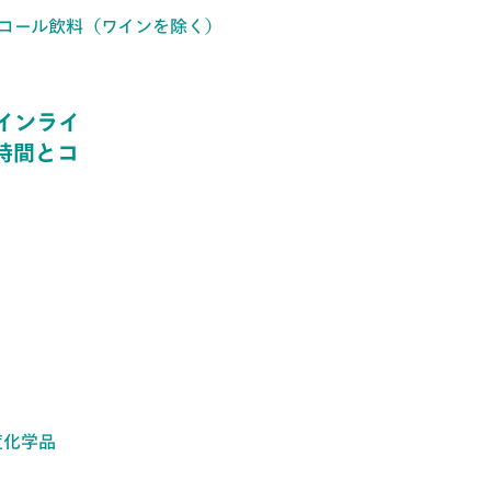
ルコール飲料（ワインを除く）
インライ
時間とコ
度化学品