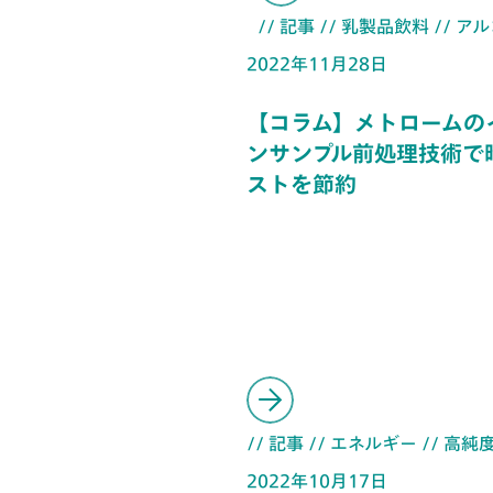
// 記事
// 乳製品飲料
// ア
2022年11月28日
【コラム】メトロームの
ンサンプル前処理技術で
ストを節約
// 記事
// エネルギー
// 高純
2022年10月17日