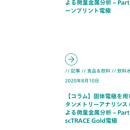
よる微量金属分析 – Part
ーンプリント電極
// 記事
// 食品＆飲料
// 飲料
2020年8月10日
【コラム】固体電極を用
タンメトリーアナリシス (
よる微量金属分析 – Part
scTRACE Gold電極