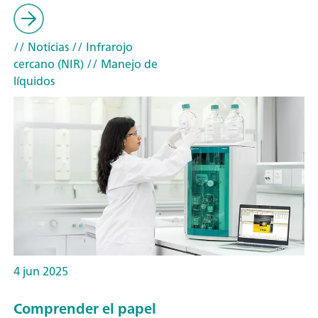
// Noticias
// Infrarojo
cercano (NIR)
// Manejo de
líquidos
4 jun 2025
Comprender el papel