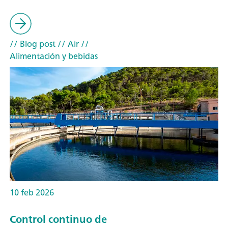
// Blog post
// Air
//
Alimentación y bebidas
10 feb 2026
Control continuo de