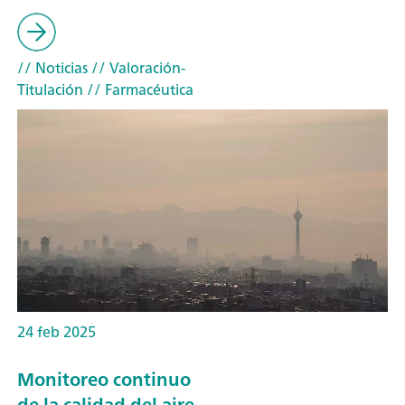
// Noticias
// Valoración-
Titulación
// Farmacéutica
24 feb 2025
Monitoreo continuo
de la calidad del aire