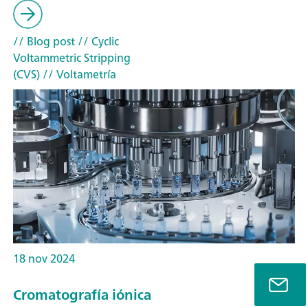
// Blog post
// Cyclic
Voltammetric Stripping
(CVS)
// Voltametría
18 nov 2024
Cromatografía iónica