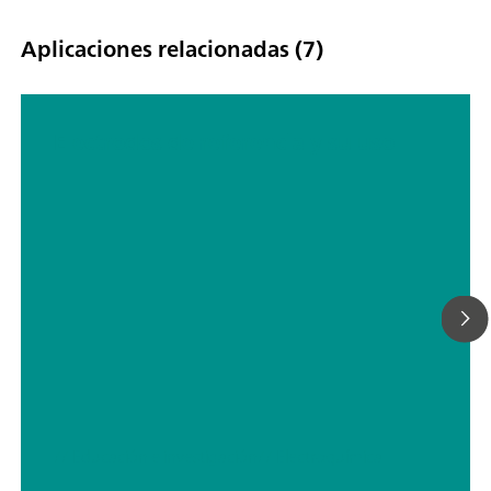
Aplicaciones relacionadas (7)
Electrodos de referencia y su uso
// Educación e investigación
// Electroquímica