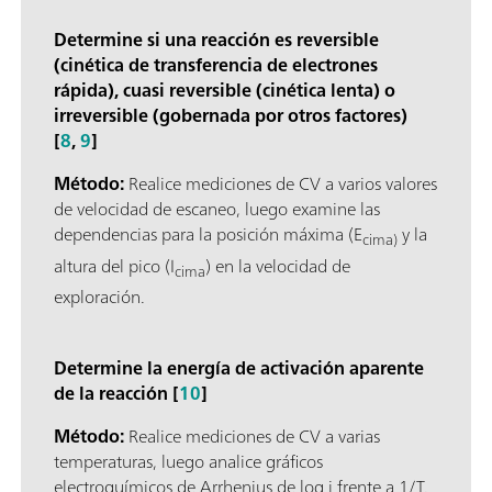
Determine si una reacción es reversible
(cinética de transferencia de electrones
rápida), cuasi reversible (cinética lenta) o
irreversible (gobernada por otros factores)
[
8
,
9
]
Método:
Realice mediciones de CV a varios valores
de velocidad de escaneo, luego examine las
dependencias para la posición máxima (E
y la
cima)
altura del pico (I
) en la velocidad de
cima
exploración.
Determine la energía de activación aparente
de la reacción [
10
]
Método:
Realice mediciones de CV a varias
temperaturas, luego analice gráficos
electroquímicos de Arrhenius de log j frente a 1/T.