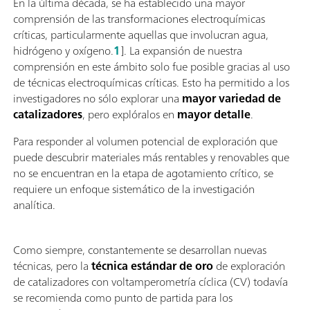
En la última década, se ha establecido una mayor
comprensión de las transformaciones electroquímicas
críticas, particularmente aquellas que involucran agua,
hidrógeno y oxígeno.
1
]. La expansión de nuestra
comprensión en este ámbito solo fue posible gracias al uso
de técnicas electroquímicas críticas. Esto ha permitido a los
investigadores no sólo explorar una
mayor variedad de
catalizadores
, pero explóralos en
mayor detalle
.
Para responder al volumen potencial de exploración que
puede descubrir materiales más rentables y renovables que
no se encuentran en la etapa de agotamiento crítico, se
requiere un enfoque sistemático de la investigación
analítica.
Como siempre, constantemente se desarrollan nuevas
técnicas, pero la
técnica estándar de oro
de exploración
de catalizadores con voltamperometría cíclica (CV) todavía
se recomienda como punto de partida para los