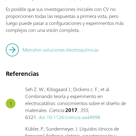
Es posible que sus investigaciones iniciales con CV no
proporcionen todas las respuestas a primera vista, pero
luego puede pasar a configuraciones y experimentos más
complejos con una visión completa.
Metrohm soluciones electroquímicas
Referencias
Seh Z. W.; Kibsgaard J.; Dickens c. F.; et al.
Combinando teoría y experimento en
electrocatálisis: conocimientos sobre el diseño de
materiales.
Ciencia
2017
,
355
,
6321.
doi:10.1126/ciencia.aad4998
Kübler, P.; Sundermeyer, J. Líquidos iónicos de
ferrocenil-fosfonio: síntesis, caracterización y