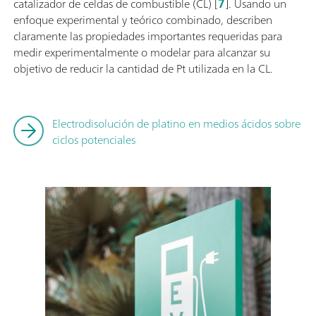
catalizador de celdas de combustible (CL) [
7
]. Usando un
enfoque experimental y teórico combinado, describen
claramente las propiedades importantes requeridas para
medir experimentalmente o modelar para alcanzar su
objetivo de reducir la cantidad de Pt utilizada en la CL.
Electrodisolución de platino en medios ácidos sobre
ciclos potenciales