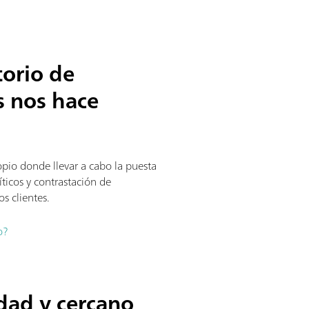
torio de
 nos hace
pio donde llevar a cabo la puesta
icos y contrastación de
s clientes.
o?
idad y cercano