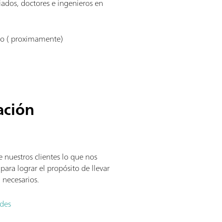
ados, doctores e ingenieros en
po ( proximamente)
ación
 nuestros clientes lo que nos
 para lograr el propósito de llevar
 necesarios.
edes