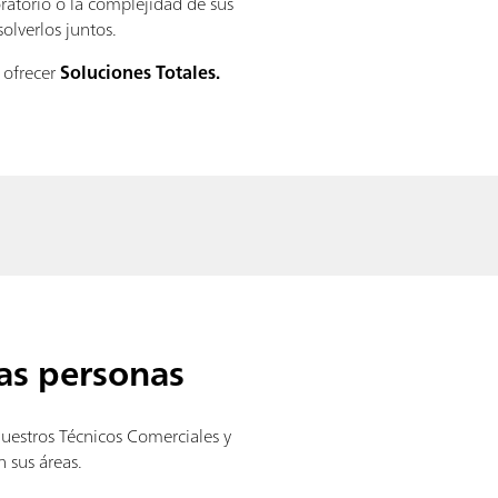
atorio o la complejidad de sus
olverlos juntos.
 ofrecer
Soluciones Totales.
las personas
uestros Técnicos Comerciales y
n sus áreas.