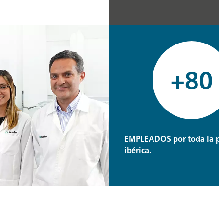
+80
EMPLEADOS por toda la 
ibérica.