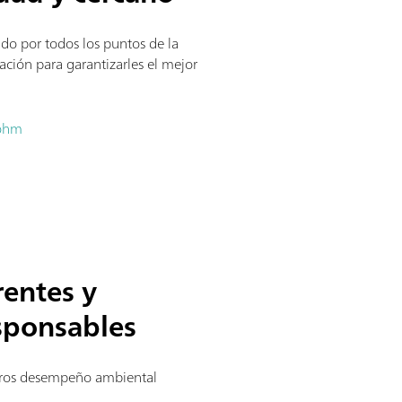
ido por todos los puntos de la
ación para garantizarles el mejor
rohm
entes y
sponsables
tros desempeño ambiental