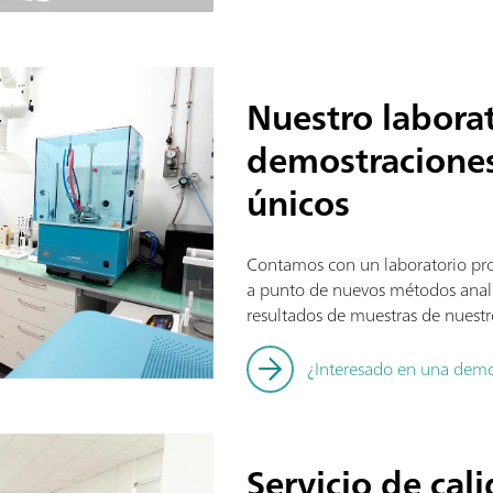
Nuestro labora
demostraciones
únicos
Contamos con un laboratorio pro
a punto de nuevos métodos analít
resultados de muestras de nuestro
¿Interesado en una dem
Servicio de cal