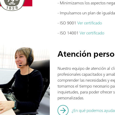
- Minimizamos los aspectos neg
- Impulsamos un plan de iguald
- ISO 9001
Ver certificado
- ISO 14001
Ver certificado
Atención perso
Nuestro equipo de atención al cl
profesionales capacitados y amab
comprender las necesidades y ex
tomamos el tiempo necesario par
inquietudes, para poder ofrecer 
personalizadas.
¿En qué podemos ayudar