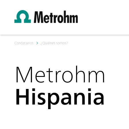
Conózcanos
¿Quiénes somos?
Metrohm
Hispania