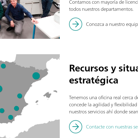
Contamos con mayoría de licenci
todos nuestros departamentos.
Conozca a nuestro equi
Recursos y situ
estratégica
Tenemos una oficina real cerca de
concede la agilidad y flexibilidad
nuestros servicios ahí donde sean
Contacte con nuestras s