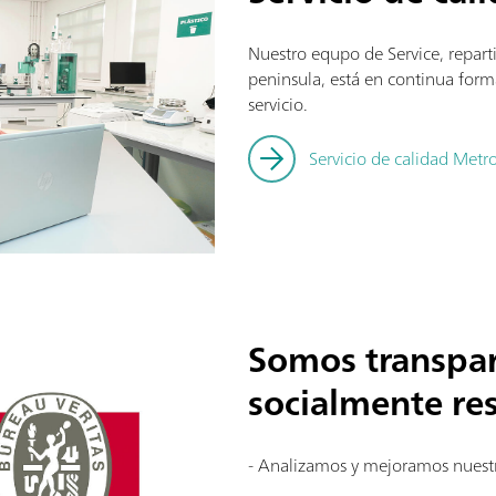
Nuestro equpo de Service, repart
peninsula, está en continua form
servicio.
Servicio de calidad Met
Somos transpar
socialmente re
- Analizamos y mejoramos nues