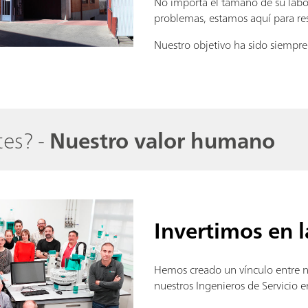
No importa el tamaño de su labor
problemas, estamos aquí para res
Nuestro objetivo ha sido siempre
tes? -
Nuestro valor humano
Invertimos en 
Hemos creado un vínculo entre n
nuestros Ingenieros de Servicio e