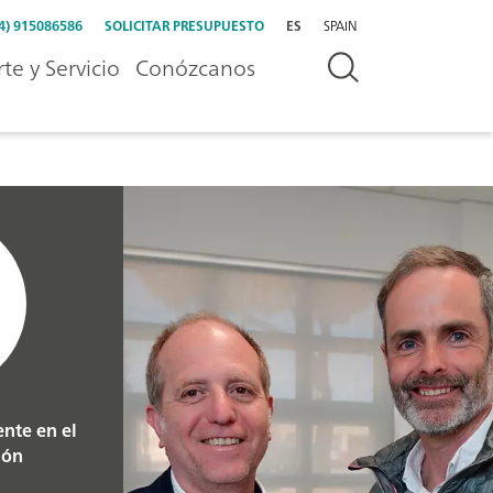
4) 915086586
SOLICITAR PRESUPUESTO
ES
SPAIN
te y Servicio
Conózcanos
nte en el
ión