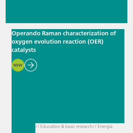
Operando Raman characterization of
oxygen evolution reaction (OER)
catalysts
NEW
// Education & basic research
// Energia