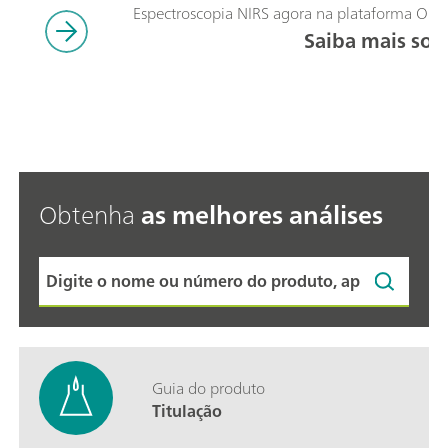
Espectroscopia NIRS agora na plataforma OM
Saiba mais sob
Obtenha
as melhores análises
Guia do produto
Titulação