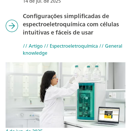
14 de jul. de 2025
Configurações simplificadas de
espectroeletroquímica com células
intuitivas e fáceis de usar
// Artigo
// Espectroeletroquímica
// General
knowledge