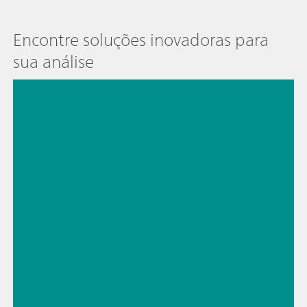
Encontre soluções inovadoras para
sua análise