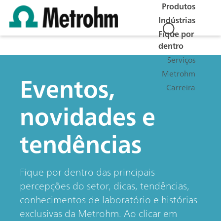
Produtos
Indústrias
Fique por
dentro
Serviços
Metrohm
Eventos,
Carreira
novidades e
tendências
Fique por dentro das principais
percepções do setor, dicas, tendências,
conhecimentos de laboratório e histórias
exclusivas da Metrohm. Ao clicar em