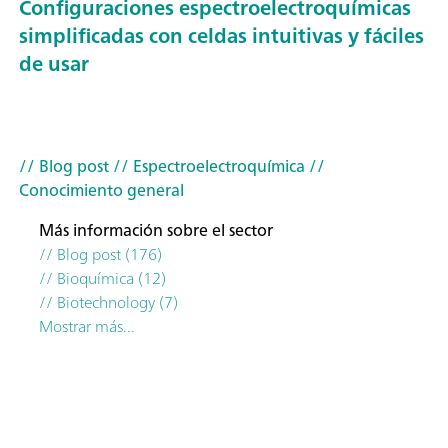
Configuraciones espectroelectroquímicas
simplificadas con celdas intuitivas y fáciles
de usar
// Blog post
// Espectroelectroquímica
//
Conocimiento general
Más información sobre el sector
// Blog post (176)
// Bioquímica (12)
// Biotechnology (7)
Mostrar más...