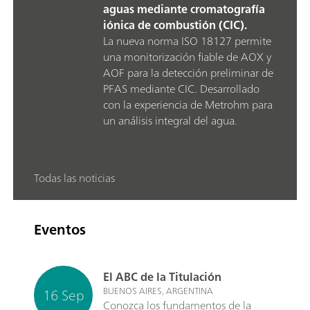
aguas mediante cromatografía
iónica de combustión (CIC).
La nueva norma ISO 18127 permite
una monitorización fiable de AOX y
AOF para la detección preliminar de
PFAS mediante CIC. Desarrollado
con la experiencia de Metrohm para
un análisis integral del agua.
Todas las noticias
Eventos
El ABC de la Titulación
16 Sep
BUENOS AIRES, ARGENTINA
Conozca los fundamentos de la