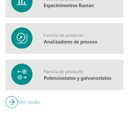
Espectrómetros Raman
Familia de producto
Analizadores de proceso
Familia de producto
Potenciostatos y galvanostatos
Ver todo