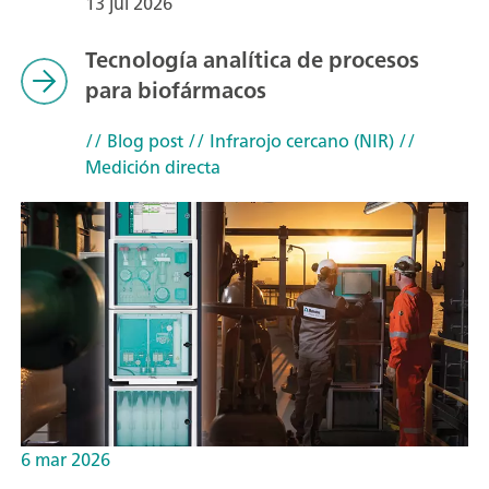
13 jul 2026
Tecnología analítica de procesos
para biofármacos
// Blog post
// Infrarojo cercano (NIR)
//
Medición directa
6 mar 2026