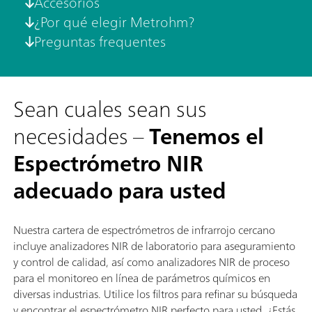
Accesorios
¿Por qué elegir Metrohm?
Preguntas frequentes
Sean cuales sean sus
necesidades –
Tenemos el
Espectrómetro NIR
adecuado para usted
Nuestra cartera de espectrómetros de infrarrojo cercano
incluye analizadores NIR de laboratorio para aseguramiento
y control de calidad, así como analizadores NIR de proceso
para el monitoreo en línea de parámetros químicos en
diversas industrias. Utilice los filtros para refinar su búsqueda
y encontrar el espectrómetro NIR perfecto para usted. ¿Estás