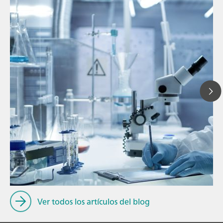
// Blog post
// Infrarojo cercano (NIR)
// Medición directa
Ver todos los artículos del blog