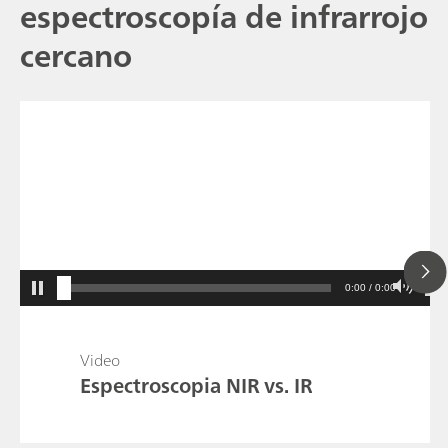
espectroscopía de infrarrojo
cercano
0:00 / 0:00
Video
Espectroscopia NIR vs. IR