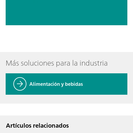
// Boro, silicio, germanio, arsénico, selenio, antimonio, telurio
Más soluciones para la industria
Alimentación y bebidas
Artículos relacionados