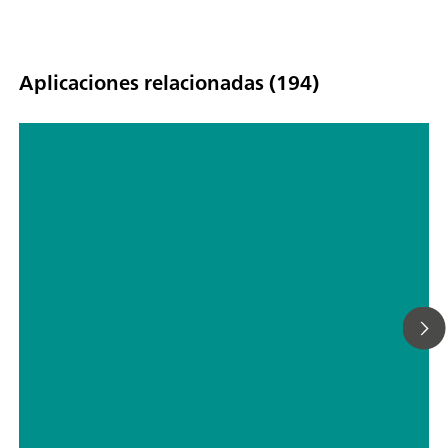
Aplicaciones relacionadas (194)
Técnicas combinadas como sistemas
de detección modernos en la
cromatografía iónica
// Agua potable