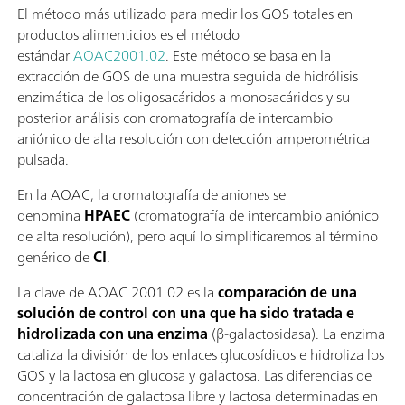
El método más utilizado para medir los GOS totales en
productos alimenticios es el método
estándar
AOAC2001.02
. Este método se basa en la
extracción de GOS de una muestra seguida de hidrólisis
enzimática de los oligosacáridos a monosacáridos y su
posterior análisis con cromatografía de intercambio
aniónico de alta resolución con detección amperométrica
pulsada.
En la AOAC, la cromatografía de aniones se
denomina
HPAEC
(cromatografía de intercambio aniónico
de alta resolución), pero aquí lo simplificaremos al término
genérico de
CI
.
La clave de AOAC 2001.02 es la
comparación de una
solución de control con una que ha sido tratada e
hidrolizada con una enzima
(β-galactosidasa). La enzima
cataliza la división de los enlaces glucosídicos e hidroliza los
GOS y la lactosa en glucosa y galactosa. Las diferencias de
concentración de galactosa libre y lactosa determinadas en