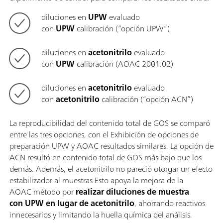
diluciones en
UPW
evaluado
con
UPW
calibración (“opción UPW”)
diluciones en
acetonitrilo
evaluado
con
UPW
calibración (AOAC 2001.02)
diluciones en
acetonitrilo
evaluado
con
acetonitrilo
calibración (“opción ACN”)
La reproducibilidad del contenido total de GOS se comparó
entre las tres opciones, con el Exhibición de opciones de
preparación UPW y AOAC resultados similares. La opción de
ACN resultó en contenido total de GOS más bajo que los
demás. Además, el acetonitrilo no pareció otorgar un efecto
estabilizador al muestras Esto apoya la mejora de la
AOAC método por
realizar diluciones de muestra
con UPW en lugar de acetonitrilo
, ahorrando reactivos
innecesarios y limitando la huella química del análisis.