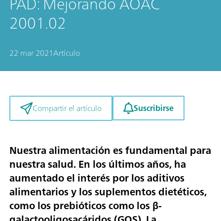
PAD: Mejorando AOAC
2001.02
22 mar 2021
Artículo
Suscribirse
Compartir el artículo
Nuestra alimentación es fundamental para
nuestra salud. En los últimos años, ha
aumentado el interés por los aditivos
alimentarios y los suplementos dietéticos,
como los prebióticos como los β-
galactooligosacáridos (GOS). La