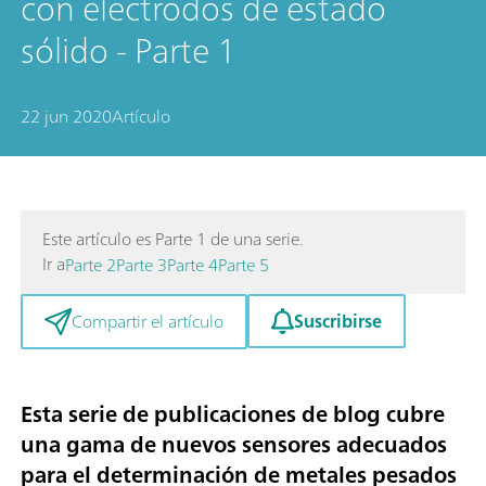
con electrodos de estado
sólido - Parte 1
22 jun 2020
Artículo
Este artículo es Parte 1 de una serie.
Ir a
Parte 2
Parte 3
Parte 4
Parte 5
Suscribirse
Compartir el artículo
Esta serie de publicaciones de blog cubre
una gama de nuevos sensores adecuados
para el
determinación de metales pesados