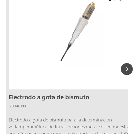
Electrodo a gota de bismuto
6.0346.000
Electrodo a gota de bismuto para la determinación
voltamperométrica de trazas de iones metálicos en muestras 
agua. Se puede usar como un electrodo de trabajo en el 884