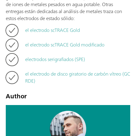
de iones de metales pesados en agua potable. Otras
entregas están dedicadas al análisis de metales traza con
estos electrodos de estado sólido:
el electrodo scTRACE Gold
el electrodo scTRACE Gold modificado
electrodos serigrafiados (SPE)
el electrodo de disco giratorio de carbón vítreo (GC
RDE)
Author