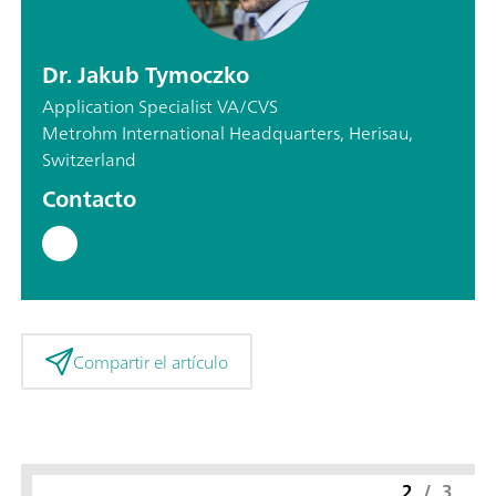
Dr. Jakub Tymoczko
Application Specialist VA/CVS
Metrohm International Headquarters, Herisau,
Switzerland
Contacto
Compartir el artículo
2
/
3