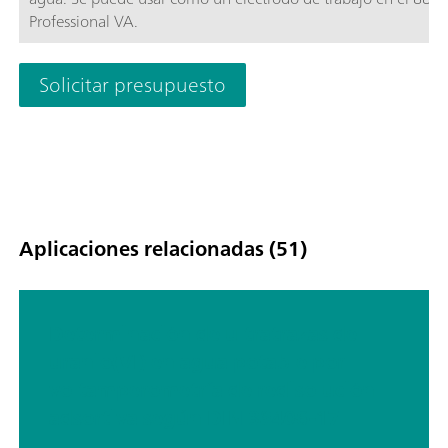
Professional VA.
Solicitar presupuesto
Aplicaciones relacionadas (51)
Determinación de ultratrazas de
uranio(VI) en agua potable por
voltamperometría de redisolución
adsortiva según DIN 38406-17