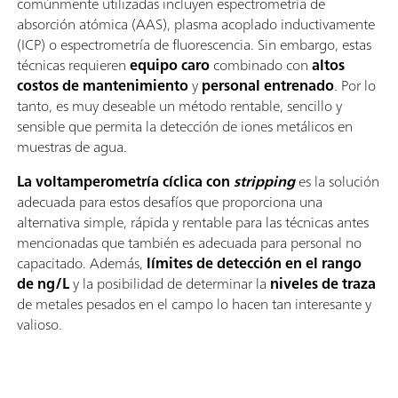
comúnmente utilizadas incluyen espectrometría de
absorción atómica (AAS), plasma acoplado inductivamente
(ICP) o espectrometría de fluorescencia. Sin embargo, estas
técnicas requieren
equipo caro
combinado con
altos
costos de mantenimiento
y
personal entrenado
. Por lo
tanto, es muy deseable un método rentable, sencillo y
sensible que permita la detección de iones metálicos en
muestras de agua.
La voltamperometría cíclica con
stripping
es la solución
adecuada para estos desafíos que proporciona una
alternativa simple, rápida y rentable para las técnicas antes
mencionadas que también es adecuada para personal no
capacitado. Además,
límites de detección en el rango
de ng/L
y la posibilidad de determinar la
niveles de traza
de metales pesados en el campo lo hacen tan interesante y
valioso.