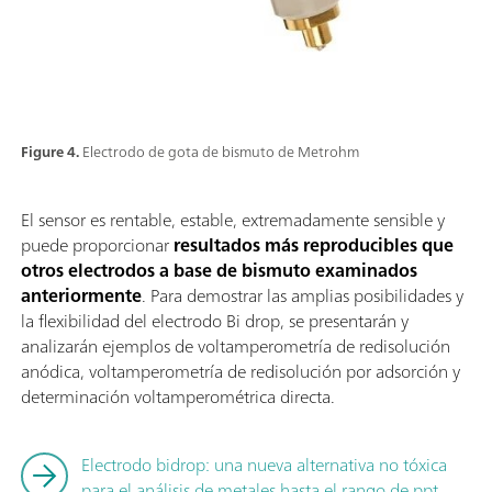
Figure 4.
Electrodo de gota de bismuto de Metrohm
El sensor es rentable, estable, extremadamente sensible y
puede proporcionar
resultados más reproducibles que
otros electrodos a base de bismuto examinados
anteriormente
. Para demostrar las amplias posibilidades y
la flexibilidad del electrodo Bi drop, se presentarán y
analizarán ejemplos de voltamperometría de redisolución
anódica, voltamperometría de redisolución por adsorción y
determinación voltamperométrica directa.
Electrodo bidrop: una nueva alternativa no tóxica
para el análisis de metales hasta el rango de ppt