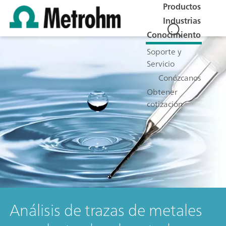
Productos
Industrias
Conocimiento
Soporte y
Servicio
Conózcanos
Obtener
cotización
Análisis de trazas de metales