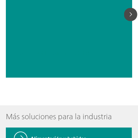
// Agua potable
// Alimentos y bebidas
Más soluciones para la industria