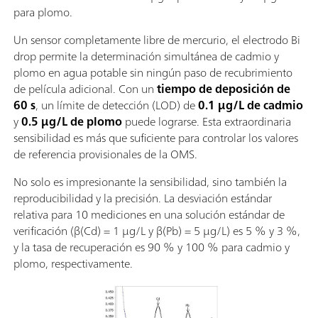
para plomo.
Un sensor completamente libre de mercurio, el electrodo Bi
drop permite la determinación simultánea de cadmio y
plomo en agua potable sin ningún paso de recubrimiento
de película adicional. Con un
tiempo de deposición de
60 s
, un límite de detección (LOD) de
0.1 µg/L de cadmio
y
0.5 µg/L de plomo
puede lograrse. Esta extraordinaria
sensibilidad es más que suficiente para controlar los valores
de referencia provisionales de la OMS.
No solo es impresionante la sensibilidad, sino también la
reproducibilidad y la precisión. La desviación estándar
relativa para 10 mediciones en una solución estándar de
verificación (β(Cd) = 1 µg/L y β(Pb) = 5 µg/L) es 5 % y 3 %,
y la tasa de recuperación es 90 % y 100 % para cadmio y
plomo, respectivamente.