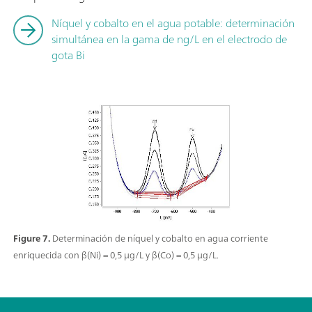
Níquel y cobalto en el agua potable: determinación
simultánea en la gama de ng/L en el electrodo de
gota Bi
Figure 7.
Determinación de níquel y cobalto en agua corriente
enriquecida con β(Ni) = 0,5 µg/L y β(Co) = 0,5 µg/L.