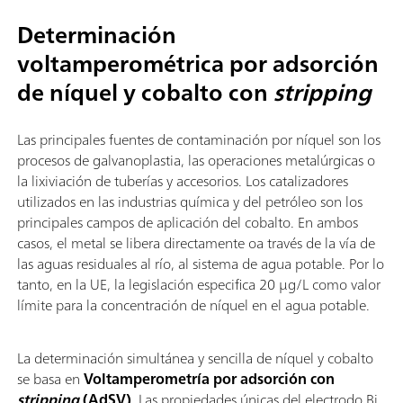
Determinación
voltamperométrica por adsorción
de níquel y cobalto con
stripping
Las principales fuentes de contaminación por níquel son los
procesos de galvanoplastia, las operaciones metalúrgicas o
la lixiviación de tuberías y accesorios. Los catalizadores
utilizados en las industrias química y del petróleo son los
principales campos de aplicación del cobalto. En ambos
casos, el metal se libera directamente oa través de la vía de
las aguas residuales al río, al sistema de agua potable. Por lo
tanto, en la UE, la legislación especifica 20 µg/L como valor
límite para la concentración de níquel en el agua potable.
La determinación simultánea y sencilla de níquel y cobalto
se basa en
Voltamperometría por adsorción con
stripping
(AdSV)
. Las propiedades únicas del electrodo Bi