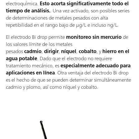
electroquímica.
Esto acorta significativamente todo el
tiempo de análisis.
. Una vez activado, son posibles series
de determinaciones de metales pesados con alta
repetibilidad en el rango bajo de μg/L e incluso ng/L.
El electrodo Bi drop permite
monitoreo sin mercurio
de
los valores límite de los metales
pesados
cadmio
,
dirigir
,
níquel
,
cobalto
, y
hierro en el
agua potable
. Dado que el electrodo no requiere
tratamiento mecánico, es
especialmente adecuado para
aplicaciones en línea
. Otra ventaja del electrodo Bi drop
es el hecho de que se pueden determinar simultáneamente
cadmio y plomo, así como níquel y cobalto.