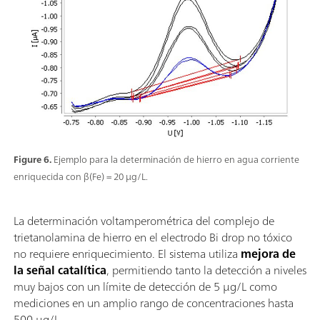
Figure 6.
Ejemplo para la determinación de hierro en agua corriente
enriquecida con β(Fe) = 20 µg/L.
La determinación voltamperométrica del complejo de
trietanolamina de hierro en el electrodo Bi drop no tóxico
no requiere enriquecimiento. El sistema utiliza
mejora de
la señal catalítica
, permitiendo tanto la detección a niveles
muy bajos con un límite de detección de 5 µg/L como
mediciones en un amplio rango de concentraciones hasta
500 µg/L.