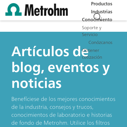
Productos
Industrias
Conocimiento
Soporte y
Servicio
Conózcanos
Artículos de
Obtener
cotización
blog, eventos y
noticias
Benefíciese de los mejores conocimientos
de la industria, consejos y trucos,
conocimientos de laboratorio e historias
de fondo de Metrohm. Utilice los filtros