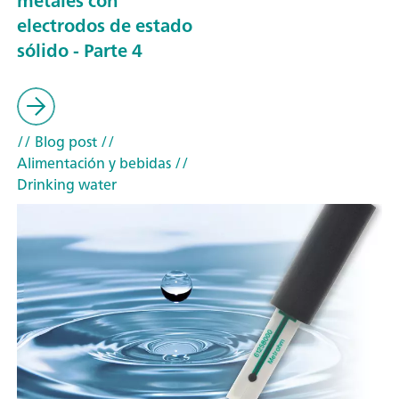
metales con
electrodos de estado
sólido - Parte 4
// Blog post
//
Alimentación y bebidas
//
Drinking water