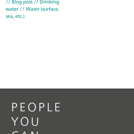
// Blog post
// Drinking
water
// Water (surface,
sea, etc.)
PEOPLE
YOU