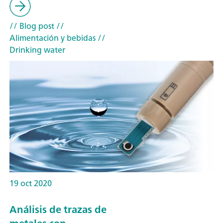
// Blog post
//
Alimentación y bebidas
//
Drinking water
19 oct 2020
Análisis de trazas de