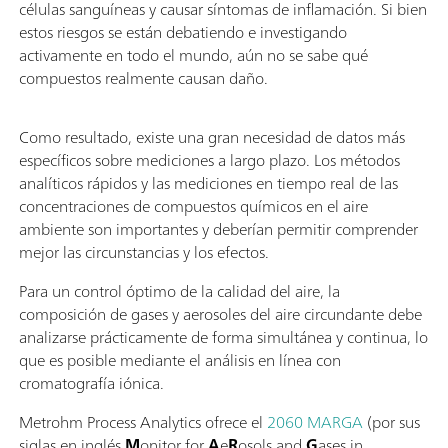
células sanguíneas y causar síntomas de inflamación. Si bien
estos riesgos se están debatiendo e investigando
activamente en todo el mundo, aún no se sabe qué
compuestos realmente causan daño.
Como resultado, existe una gran necesidad de datos más
específicos sobre mediciones a largo plazo. Los métodos
analíticos rápidos y las mediciones en tiempo real de las
concentraciones de compuestos químicos en el aire
ambiente son importantes y deberían permitir comprender
mejor las circunstancias y los efectos.
Para un control óptimo de la calidad del aire, la
composición de gases y aerosoles del aire circundante debe
analizarse prácticamente de forma simultánea y continua, lo
que es posible mediante el análisis en línea con
cromatografía iónica.
Metrohm Process Analytics ofrece el
2060 MARGA
(por sus
siglas en inglés
M
onitor for
A
e
R
osols and
G
ases in