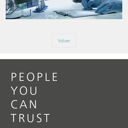
Volver
PEOPLE
YOU
CAN
TRUST