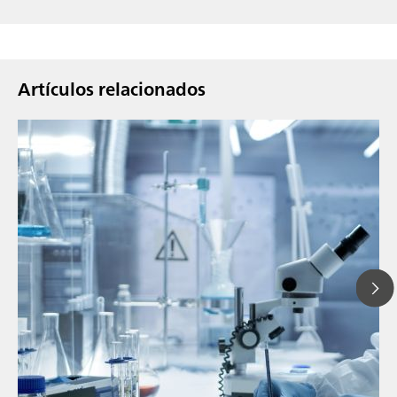
Artículos relacionados
// Blog post
// Infrarojo cercano (NIR)
// Medición directa