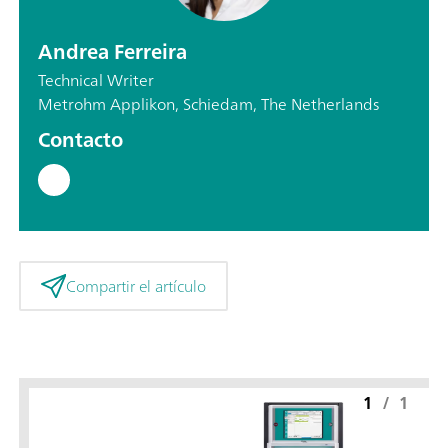
Andrea Ferreira
Technical Writer
Metrohm Applikon, Schiedam, The Netherlands
Contacto
Compartir el artículo
1
/
1