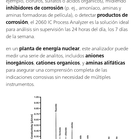
ejemplo, cloruros, sulfatos o ácidos orgánicos), midiendo
inhibidores de corrosión
(p. ej., amoníaco, aminas y
aminas formadoras de película), o detectar
productos de
corrosión
, el 2060 IC Process Analyzer es la solución ideal
para análisis sin supervisión las 24 horas del día, los 7 días
de la semana.
en un
planta de energía nuclear
, este analizador puede
medir una serie de analitos, incluidos
aniones
inorgánicos
,
cationes organicos
, y
aminas alifáticas
para asegurar una comprensión completa de las
indicaciones corrosivas sin necesidad de múltiples
instrumentos.