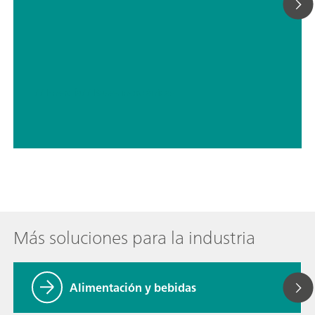
refrigeración o calentamiento, reducción de presión y
desgasificación, filtración, etc.
// Energía
// Bases inorgánicas
Más soluciones para la industria
Alimentación y bebidas