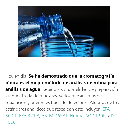
Hoy en día,
Se ha demostrado que la cromatografía
iónica es el mejor método de análisis de rutina para
análisis de agua
, debido a su posibilidad de preparación
automatizada de muestras, varios mecanismos de
separación y diferentes tipos de detectores. Algunos de los
estándares analíticos que respaldan esto incluyen:
EPA
300.1
,
EPA 321.8
,
ASTM D6581
,
Norma ISO 11206
, y
ISO
15061
.