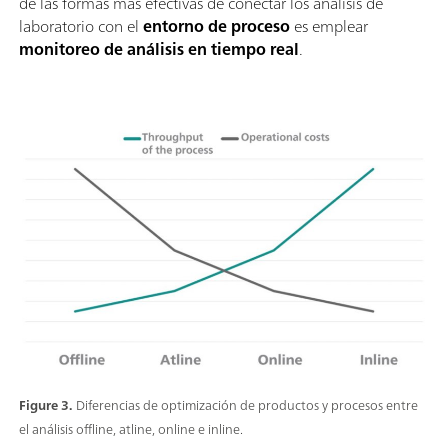
de las formas más efectivas de conectar los análisis de
laboratorio con el
entorno de proceso
es emplear
monitoreo de análisis en tiempo real
.
Figure 3.
Diferencias de optimización de productos y procesos entre
el análisis offline, atline, online e inline.