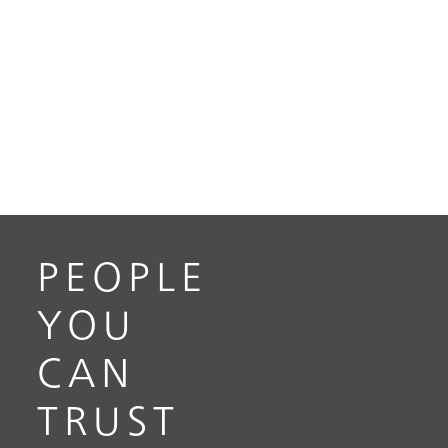
PEOPLE
YOU
CAN
TRUST