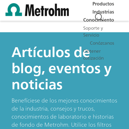
Productos
Industrias
Conocimiento
Soporte y
Servicio
Conózcanos
Artículos de
Obtener
cotización
blog, eventos y
noticias
Benefíciese de los mejores conocimientos
de la industria, consejos y trucos,
conocimientos de laboratorio e historias
de fondo de Metrohm. Utilice los filtros