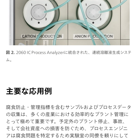
図 2.
2060 IC Process Analyzerに統合された、連続溶離液生成システ
ム。
主要な応用例
腐食防止・管理指標を含むサンプルおよびプロセスデータ
の収集は、多くの産業における効率的なプラント管理に
とって極めて重要です。予定外のプラント停止、事故、
そして会社資産への損害を防ぐため、プロセスエンジニ
アは腐食問題を特定するため実験室の同僚を頼りにして