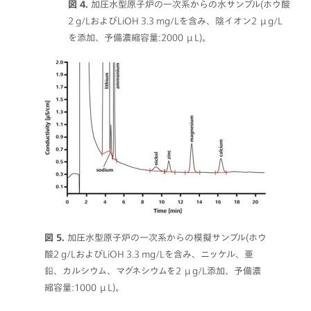
図 4.
加圧水型原子炉の一次系からの水サンプル(ホウ酸
2 g/LおよびLiOH 3.3 mg/Lを含み、陰イオン2 μg/L
を添加、予備濃縮容量:2000 μL)。
図 5.
加圧水型原子炉の一次系からの模擬サンプル(ホウ
酸2 g/LおよびLiOH 3.3 mg/Lを含み、ニッケル、亜
鉛、カルシウム、マグネシウムを2 μg/L添加、予備濃
縮容量:1000 μL)。