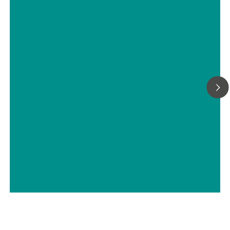
【技術資料】半導体製造プロセスの工
measurement and standard additions methods.To meet 
程と品質管理に欠かせない分析法
project requirements (or to meet all your needs) sample
preconditioning systems can be provided to guarantee 
robust analytical solution. We can provide any sample
preconditioning system, such as cooling or heating, pre
reduction and degassing, filtration, and many more.
// 電気化学測定
// CVS（サイクリックボルタンメトリーストリッピング）