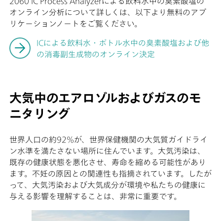
2060 IC Process Analyzerによる飲料水中の臭素酸塩の
オンライン分析について詳しくは、以下より無料のアプ
リケーションノートをご覧ください。
ICによる飲料水・ボトル水中の臭素酸塩および他
の消毒副生成物のオンライン決定
大気中のエアロゾルおよびガスのモ
ニタリング
世界人口の約92%が、世界保健機関の大気質ガイドライ
ン水準を満たさない場所に住んでいます。大気汚染は、
既存の健康状態を悪化させ、寿命を縮める可能性があり
ます。不妊の原因との関連性も指摘されています。したが
って、大気汚染および大気成分が環境や私たちの健康に
与える影響を理解することは、非常に重要です。