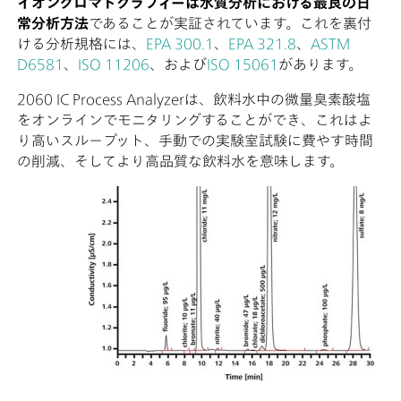
イオンクロマトグラフィーは水質分析における最良の日
常分析方法
であることが実証されています。これを裏付
ける分析規格には、
EPA 300.1
、
EPA 321.8
、
ASTM
D6581
、
ISO 11206
、および
ISO 15061
があります。
2060 IC Process Analyzerは、飲料水中の微量臭素酸塩
をオンラインでモニタリングすることができ、これはよ
り高いスループット、手動での実験室試験に費やす時間
の削減、そしてより高品質な飲料水を意味します。