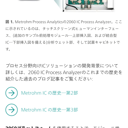
図 1.
Metrohm Process Analyticsの2060 IC Process Analyzer。ここ
に示されているのは、タッチスクリーン式ヒューマンインターフェー
ス、(追加のサンプル前処理モジュール―上部挿入図、および統合型
IC―下部挿入図を備える)分析ウェット部、そして試薬キャビネットで
す。
プロセス分野向けICソリューションの開発背景について
詳しくは、2060 IC Process Analyzerのこれまでの歴史を
紹介した過去のブログ記事をご覧ください:
Metrohm IC の歴史―第2部
Metrohm IC の歴史―第3部