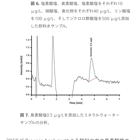
図 6.
塩素酸塩、臭素酸塩、塩素酸塩をそれぞれ10
μg/L、硝酸塩、臭化物をそれぞれ40 μg/L、リン酸塩
を100 μg/L、そしてジクロロ酢酸塩を500 μg/L添加
した飲料水サンプル。
図 7.
臭素酸塩0.5 μg/Lを添加したミネラルウォーター
サンプルの分析。