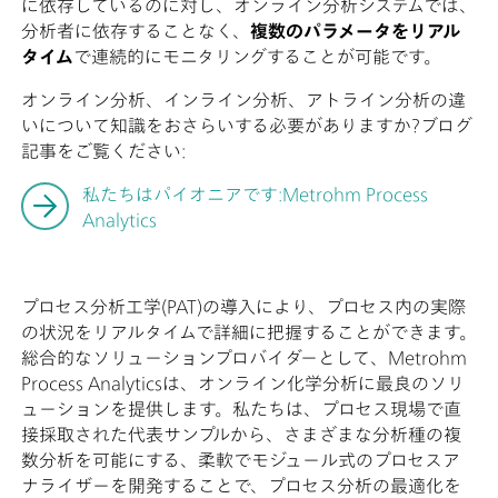
に依存しているのに対し、オンライン分析システムでは、
分析者に依存することなく、
複数のパラメータをリアル
タイム
で連続的にモニタリングすることが可能です。
オンライン分析、インライン分析、アトライン分析の違
いについて知識をおさらいする必要がありますか?ブログ
記事をご覧ください:
私たちはパイオニアです:Metrohm Process
Analytics
プロセス分析工学(PAT)の導入により、プロセス内の実際
の状況をリアルタイムで詳細に把握することができます。
総合的なソリューションプロバイダーとして、Metrohm
Process Analyticsは、オンライン化学分析に最良のソリ
ューションを提供します。私たちは、プロセス現場で直
接採取された代表サンプルから、さまざまな分析種の複
数分析を可能にする、柔軟でモジュール式のプロセスア
ナライザーを開発することで、プロセス分析の最適化を