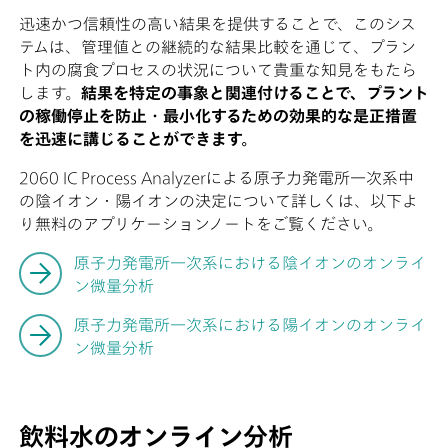
迅速かつ信頼性の高い結果を提供することで、このシス
テムは、管理値との継続的な結果比較を通じて、プラン
ト内の腐食プロセスの状況について貴重な知見をもたら
します。
結果を特定の事象と関連付けることで、プラント
の稼働停止を防止・最小化するための効果的な是正措置
を迅速に講じることができます。
2060 IC Process Analyzerによる原子力発電所一次系中
の陰イオン・陽イオンの決定について詳しくは、以下よ
り無料のアプリケーションノートをご覧ください。
原子力発電所一次系における陰イオンのオンライ
ン微量分析
原子力発電所一次系における陽イオンのオンライ
ン微量分析
飲料水のオンライン分析