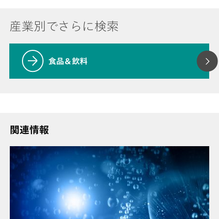
産業別でさらに検索
食品＆飲料
関連情報