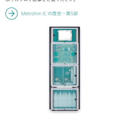
Metrohm IC の歴史―第5部