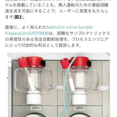
テムを搭載していることも、無人運転のための連続溶離
液生成を可能にすることで、ユーザーに恩恵をもたらし
ます(
図2
)。
最後に、よく知られた
Metrohm Inline Sample
Preparation(MISP)技術
は、困難なサンプルマトリックス
の再現性のある完全自動前処理を、プロセスエンジニア
にとって付加的な利点として提供します。