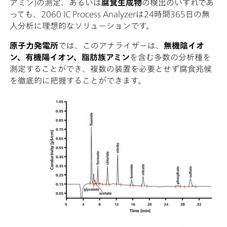
アミン)の測定、あるいは
腐食生成物
の検出のいずれであ
っても、2060 IC Process Analyzerは24時間365日の無
人分析に理想的なソリューションです。
原子力発電所
では、このアナライザーは、
無機陰イオ
ン、有機陽イオン、脂肪族アミン
を含む多数の分析種を
測定することができ、複数の装置を必要とせず腐食兆候
を徹底的に把握することができます。