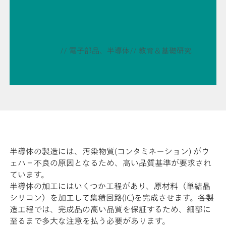
// 電子部品、半導体
// 教育＆基礎研究
半導体の製造には、汚染物質(コンタミネーション) がウ
ェハ－不良の原因となるため、高い品質基準が要求され
ています。
半導体の加工にはいくつか工程があり、原材料（単結晶
シリコン）を加工して集積回路(IC)を完成させます。各製
造工程では、完成品の高い品質を保証するため、細部に
至るまで多大な注意を払う必要があります。