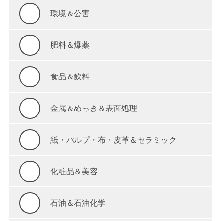
環境＆公害
肥料＆爆薬
食品＆飲料
金属＆めっき＆表面処理
紙・パルプ・布・皮革＆セラミック
化粧品＆美容
石油＆石油化学