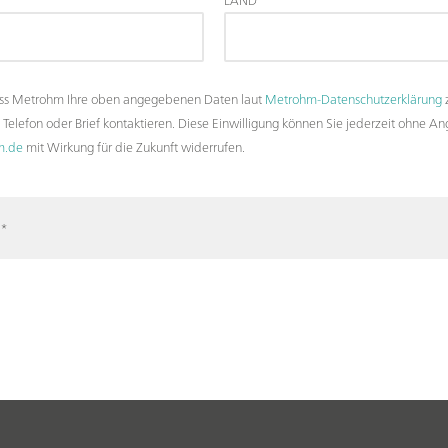
LAND
ass Metrohm Ihre oben angegebenen Daten laut
Metrohm-Datenschutzerklärung
z
, Telefon oder Brief kontaktieren. Diese Einwilligung können Sie jederzeit o
m.de
mit Wirkung für die Zukunft widerrufen.
*