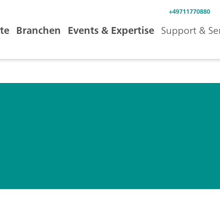
+49711770880
te
Branchen
Events & Expertise
Support & Se