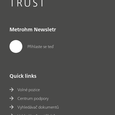
TRUST
Metrohm Newsletr
Přihlaste se teď
Quick links
Volné pozice
Centrum podpory
Vyhledávač dokumentů