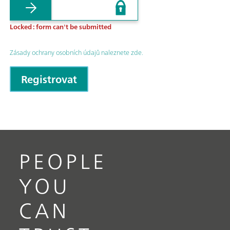
Locked : form can't be submitted
Zásady ochrany osobních údajů naleznete zde.
PEOPLE
YOU
CAN