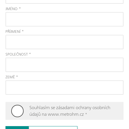
JMÉNO
*
PŘÍJMENÍ
*
SPOLEČNOST
*
ZEMĚ
*
Souhlasím se zásadami ochrany osobních
údajů na www.metrohm.cz
*