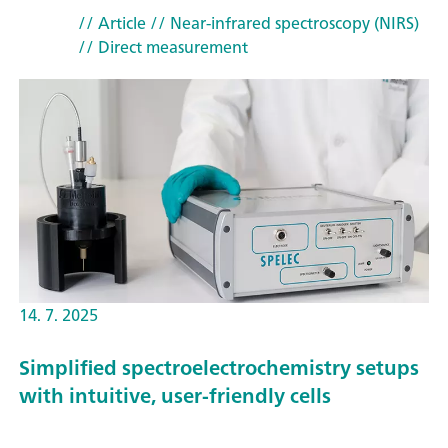
// Article
// Near-infrared spectroscopy (NIRS)
// Direct measurement
14. 7. 2025
Simplified spectroelectrochemistry setups
with intuitive, user-friendly cells