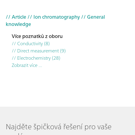
// Article
// Ion chromatography
// General
knowledge
Více poznatků z oboru
// Conductivity (8)
// Direct measurement (9)
// Electrochemistry (28)
Zobrazit více ...
Najděte špičková řešení pro vaše