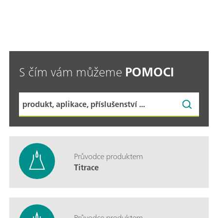
S čím vám můžeme
POMOCI
Průvodce produktem
Titrace
Průvodce produktem