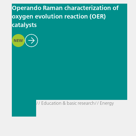
Operando Raman characterization of
oxygen evolution reaction (OER)
catalysts
NEW
// Education & basic research
// Energy