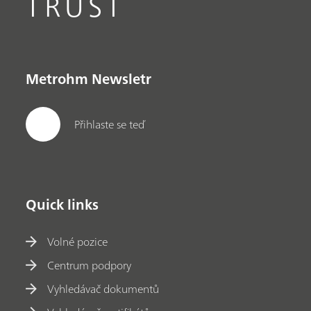
TRUST
Metrohm Newsletr
Přihlaste se teď
Quick links
Volné pozice
Centrum podpory
Vyhledávač dokumentů