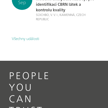
Sep
identifikaci CBRN látek a
kontrolu kvality
SÚJCHBO, V. V. I., KAMENNÁ, CZECH
REPUBLIC
Všechny události
PEOPLE
YOU
CAN