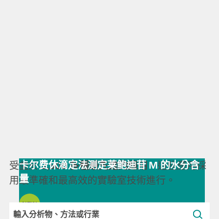
卡尔费休滴定法测定莱鲍迪苷 M 的水分含
受益於
2,500 多種最先進的應用
，這些應用採
量
用最準確和最高效的實驗室技術進行。
NEW