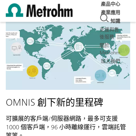
產品中心
產業應用
知識
支援與售
後服務
關於
Metrohm
加入我們
OMNIS 創下新的里程碑
可擴展的客戶端/伺服器網路，最多可支援
1000 個客戶端，96 小時離線運行，雲端託管
等等。