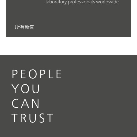
laboratory professionals worldwide.
所有新聞
PEOPLE
YOU
CAN
TRUST