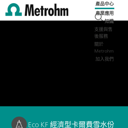
產品中心
產業應用
知識
支援與售
後服務
關於
Metrohm
加入我們
Eco KF 經濟型卡爾費雪水份