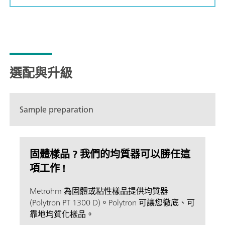
選配與升級
Sample preparation
固體樣品 ? 我們的均質器可以勝任這
項工作 !
Metrohm 為固體或粘性樣品提供均質器
(Polytron PT 1300 D)。Polytron 可讓您徹底、可
靠地均質化樣品。