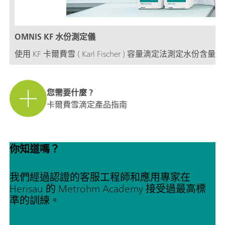
OMNIS KF 水份測定儀
使用 KF 卡爾費雪 ( Karl Fischer ) 容量滴定法測定水份
您需要什麼 ?
卡爾費雪滴定產品指南
你知道嗎？
我們經過認證的客服工程師和應用專家在
Herisau 的 Metrohm Academy 接受過最高標
準的訓練。