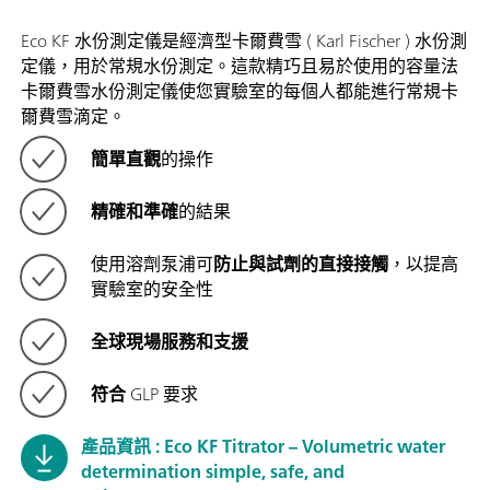
Eco KF 水份測定儀是經濟型卡爾費雪 ( Karl Fischer ) 水份測
定儀，用於常規水份測定。這款精巧且易於使用的容​​量法
卡爾費雪水份測定儀使您實驗室的每個人都能進行常規卡
爾費雪滴定。
簡單直觀
的操作
精確和準確
的結果
使用溶劑泵浦可
防止與試劑的直接接觸
，以提高
實驗室的安全性
全球現場服務和支援
符合
GLP 要求
產品資訊 : Eco KF Titrator – Volumetric water
determination simple, safe, and