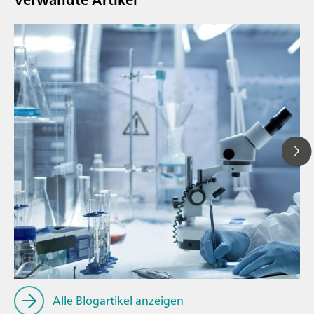
// Blogartikel
// Nahinfrarot-Spektroskopie (NIRS)
// Ionenchromatographie
Alle Blogartikel anzeigen