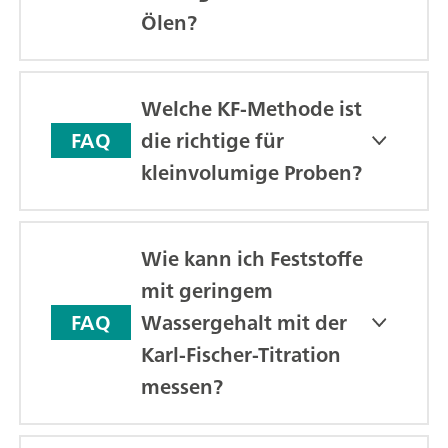
Ölen?
Welche KF-Methode ist
die richtige für
FAQ
kleinvolumige Proben?
Wie kann ich Feststoffe
mit geringem
Wassergehalt mit der
FAQ
Karl-Fischer-Titration
messen?