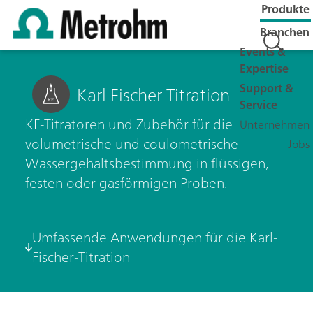
Produkte
Branchen
Events &
Expertise
Support &
Karl Fischer Titration
Service
KF-Titratoren und Zubehör für die
Unternehmen
volumetrische und coulometrische
Jobs
Wassergehaltsbestimmung in flüssigen,
festen oder gasförmigen Proben.
Umfassende Anwendungen für die Karl-
Fischer-Titration