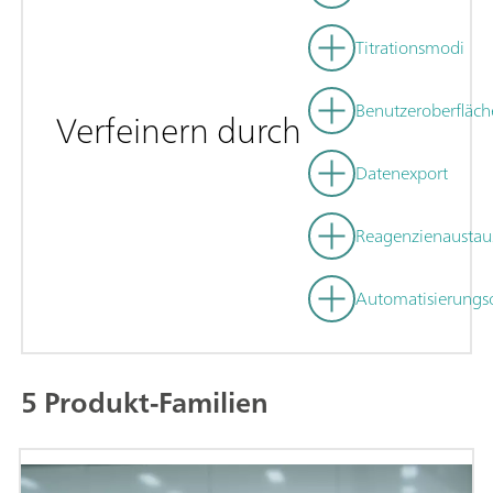
Titrationsmodi
Benutzeroberfläch
Verfeinern durch
Datenexport
Reagenzienaustau
Automatisierungs
5 Produkt-Familien