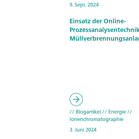
9. Sept. 2024
Einsatz der Online-
Prozessanalysentechnik
Müllverbrennungsanl
// Blogartikel
// Energie
//
Ionenchromatographie
3. Juni 2024