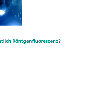
ntlich Röntgenfluoreszenz?