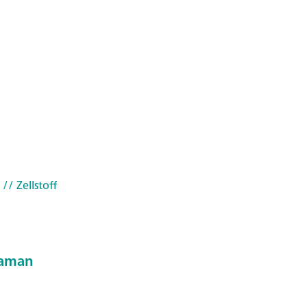
// Zellstoff
Raman