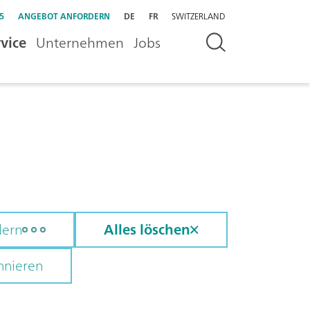
5
ANGEBOT ANFORDERN
DE
FR
SWITZERLAND
vice
Unternehmen
Jobs
dern
Alles löschen
nnieren