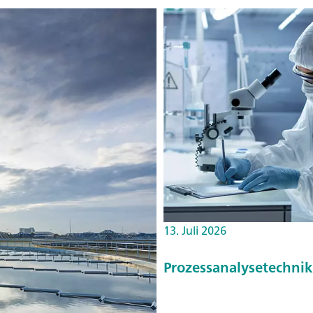
13. Juli 2026
Prozessanalysetechnik