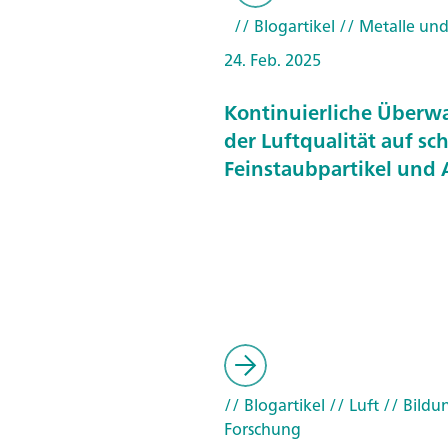
// Blogartikel
// Metalle un
24. Feb. 2025
Kontinuierliche Über
der Luftqualität auf sc
Feinstaubpartikel und 
// Blogartikel
// Luft
// Bildu
Forschung