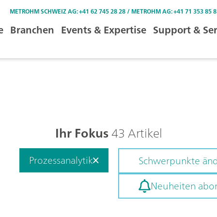
METROHM SCHWEIZ AG: +41 62 745 28 28 / METROHM AG: +41 71 353 85 8
e
Branchen
Events & Expertise
Support & Ser
Ihr Fokus
43 Artikel
Prozessanalytik
Schwerpunkte än
Neuheiten abo