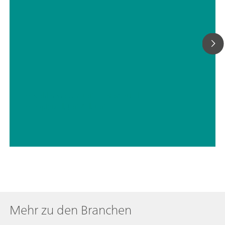
// Kohlenwasserstoffe – aromatisch
// Papierzellstoff Zellstoff
Mehr zu den Branchen