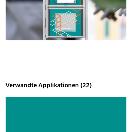
Verwandte Applikationen (22)
Ligninbestimmung in Holzzellstoff