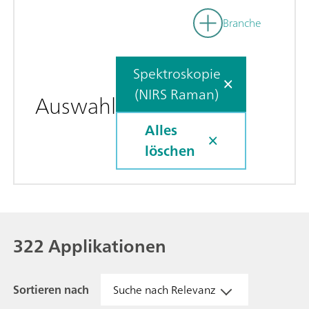
Branche
Spektroskopie
(NIRS Raman)
Auswahl
Alles
löschen
322 Applikationen
Sortieren nach
Suche nach Relevanz