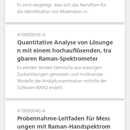
Es wird dargelegt, dass sich das NanoRam für
die Identifikation von Materialien in
dunkelbraunen Polyvinyl-Beuteln eignet.
410000039-A
Quantitative Analyse von Lösunge
n mit einem hochauflösenden, tra
gbaren Raman-Spektrometer
Es werden ternäre Gemische aus wässrigen
Zuckerlösungen gemessen und multivariate
Modelle der Analytkonzentration mithilfe der
Software BWIQ erstellt.
410000040-A
Probennahme-Leitfaden für Mess
ungen mit Raman-Handspektrom