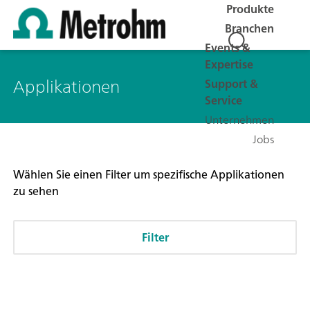
Produkte
Branchen
Events &
Expertise
Applikationen
Support &
Service
Unternehmen
Jobs
Wählen Sie einen Filter um spezifische Applikationen
zu sehen
Filter