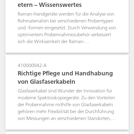
etern – Wissenswertes
Raman-Handgeräte werden für die Analyse von
Rohmaterialien bei verschiedenen Probentypen
und -formen eingesetzt. Durch Verwendung von
optimiertem Probennahmezubehör verbessert
sich die Wirksamkeit der Raman-
Handspektrometer, ohne die Datenqualität zu
beeinträchtigen oder die Analyse zu erschweren.
410000042-A
Richtige Pflege und Handhabung
von Glasfaserkabeln
Glasfaserkabel sind Wunder der Innovation für
moderne Spektroskopiegeräte. Zu den Vorteilen
der Probennahme mithilfe von Glasfaserkabeln
gehören mehr Flexibilität bei der Durchführung
von Messungen an verschiedenen Standorten,
Benutzerfreundlichkeit und Flexibilität für einen
einfachen Transport. Mit dieser Freiheit geht