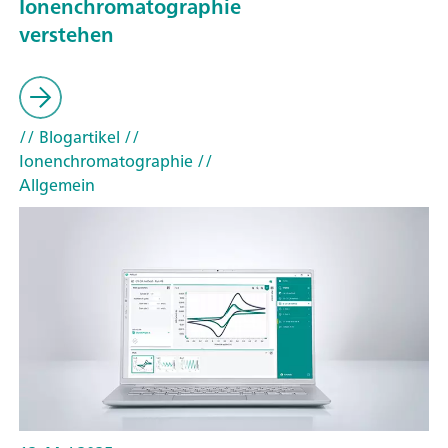
Ionenchromatographie
verstehen
// Blogartikel
//
Ionenchromatographie
//
Allgemein