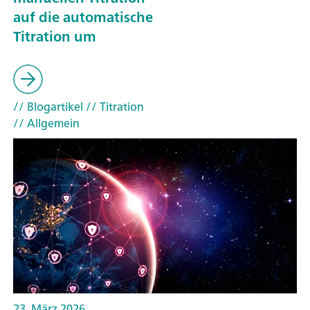
auf die automatische
Titration um
// Blogartikel
// Titration
// Allgemein
23. März 2026