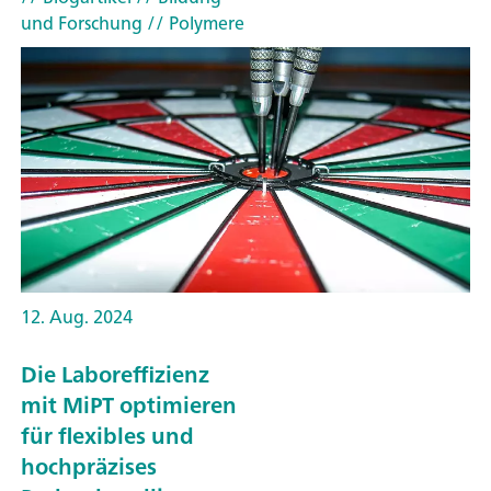
und Forschung
// Polymere
12. Aug. 2024
Die Laboreffizienz
mit MiPT optimieren
für flexibles und
hochpräzises