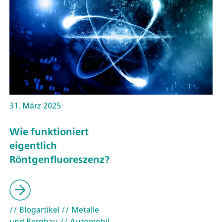
31. März 2025
Wie funktioniert
eigentlich
Röntgenfluoreszenz?
// Blogartikel
// Metalle
und Bergbau
// Automobil