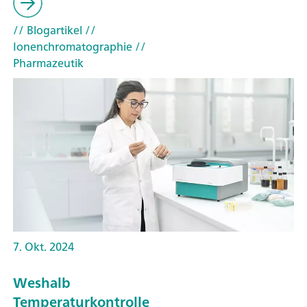
// Blogartikel
//
Ionenchromatographie
//
Pharmazeutik
7. Okt. 2024
Weshalb
Temperaturkontrolle