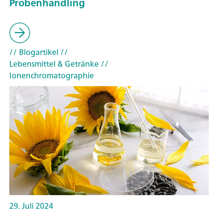
Probenhandling
// Blogartikel
//
Lebensmittel & Getränke
//
Ionenchromatographie
29. Juli 2024