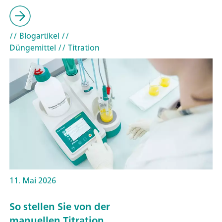
// Blogartikel
//
Düngemittel
// Titration
11. Mai 2026
So stellen Sie von der
manuellen Titration