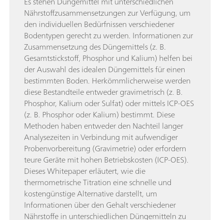
Es stehen Düngemittel mit unterschiedlichen
Nährstoffzusammensetzungen zur Verfügung, um
den individuellen Bedürfnissen verschiedener
Bodentypen gerecht zu werden. Informationen zur
Zusammensetzung des Düngemittels (z. B.
Gesamtstickstoff, Phosphor und Kalium) helfen bei
der Auswahl des idealen Düngemittels für einen
bestimmten Boden. Herkömmlicherweise werden
diese Bestandteile entweder gravimetrisch (z. B.
Phosphor, Kalium oder Sulfat) oder mittels ICP-OES
(z. B. Phosphor oder Kalium) bestimmt. Diese
Methoden haben entweder den Nachteil langer
Analysezeiten in Verbindung mit aufwendiger
Probenvorbereitung (Gravimetrie) oder erfordern
teure Geräte mit hohen Betriebskosten (ICP-OES).
Dieses Whitepaper erläutert, wie die
thermometrische Titration eine schnelle und
kostengünstige Alternative darstellt, um
Informationen über den Gehalt verschiedener
Nährstoffe in unterschiedlichen Düngemitteln zu