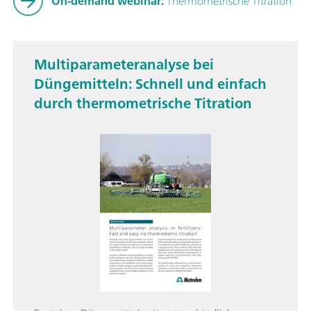
On-demand webinar:
Thermometrische Titration
Multiparameteranalyse bei
Düngemitteln: Schnell und einfach
durch thermometrische Titration