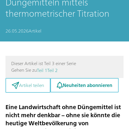
Düngemitteln mittels
thermometrischer Titration
26.05.2026
Artikel
Dieser Artikel ist Teil 3 einer Serie
Gehen Sie zu
Teil 1
Teil 2
Neuheiten abonnieren
Artikel teilen
Eine Landwirtschaft ohne Düngemittel ist
nicht mehr denkbar – ohne sie könnte die
heutige Weltbevölkerung von