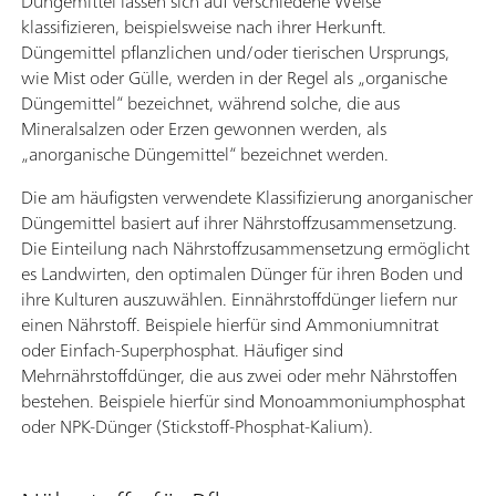
Düngemittel lassen sich auf verschiedene Weise
klassifizieren, beispielsweise nach ihrer Herkunft.
Düngemittel pflanzlichen und/oder tierischen Ursprungs,
wie Mist oder Gülle, werden in der Regel als „organische
Düngemittel“ bezeichnet, während solche, die aus
Mineralsalzen oder Erzen gewonnen werden, als
„anorganische Düngemittel“ bezeichnet werden.
Die am häufigsten verwendete Klassifizierung anorganischer
Düngemittel basiert auf ihrer Nährstoffzusammensetzung.
Die Einteilung nach Nährstoffzusammensetzung ermöglicht
es Landwirten, den optimalen Dünger für ihren Boden und
ihre Kulturen auszuwählen. Einnährstoffdünger liefern nur
einen Nährstoff. Beispiele hierfür sind Ammoniumnitrat
oder Einfach-Superphosphat. Häufiger sind
Mehrnährstoffdünger, die aus zwei oder mehr Nährstoffen
bestehen. Beispiele hierfür sind Monoammoniumphosphat
oder NPK-Dünger (Stickstoff-Phosphat-Kalium).