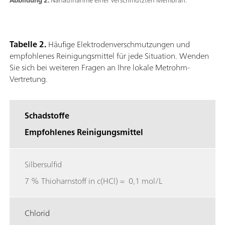
Abbildung 2.
Nahaufnahme einer verschmutzten Membran.
Tabelle 2.
Häufige Elektrodenverschmutzungen und
empfohlenes Reinigungsmittel für jede Situation. Wenden
Sie sich bei weiteren Fragen an Ihre lokale Metrohm-
Vertretung.
Schadstoffe
Empfohlenes Reinigungsmittel
Silbersulfid
7 % Thioharnstoff in c(HCl) = 0,1 mol/L
Chlorid