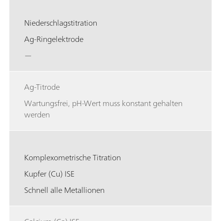
Niederschlagstitration
Ag-Ringelektrode
—
Ag-Titrode
Wartungsfrei, pH-Wert muss konstant gehalten
werden
Komplexometrische Titration
Kupfer (Cu) ISE
Schnell alle Metallionen