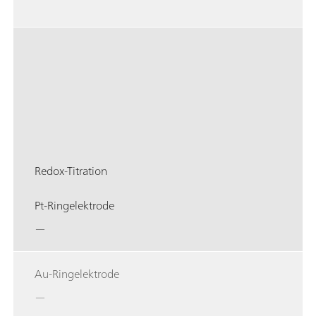
Redox-Titration
Pt-Ringelektrode
—
Au-Ringelektrode
—