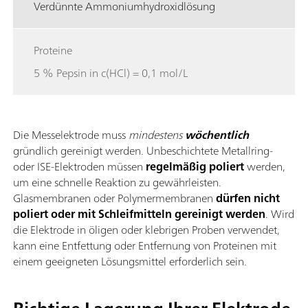
Verdünnte Ammoniumhydroxidlösung
Proteine
5 % Pepsin in c(HCl) = 0,1 mol/L
Die Messelektrode muss
mindestens
wöchentlich
gründlich gereinigt werden. Unbeschichtete Metallring-
oder ISE-Elektroden müssen
regelmäßig poliert
werden,
um eine schnelle Reaktion zu gewährleisten.
Glasmembranen oder Polymermembranen
dürfen nicht
poliert oder mit Schleifmitteln gereinigt werden
. Wird
die Elektrode in öligen oder klebrigen Proben verwendet,
kann eine Entfettung oder Entfernung von Proteinen mit
einem geeigneten Lösungsmittel erforderlich sein.