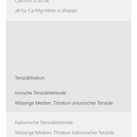
Calcium (Ca) ISE
zB für Ca/Mg-Härte in Wasser
Tensidtitration
Ionische Tensidelektrode
Wässrige Medien, Titration anionischer Tenside
Kationische Tensidelektrode
Wässrige Medien, Titration kationischer Tenside