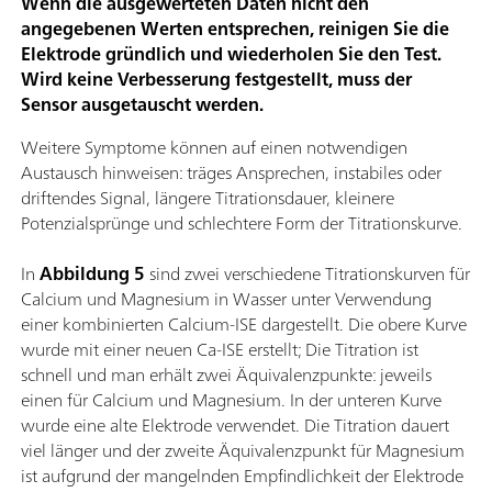
Wenn die ausgewerteten Daten nicht den
angegebenen Werten entsprechen, reinigen Sie die
Elektrode gründlich und wiederholen Sie den Test.
Wird keine Verbesserung festgestellt, muss der
Sensor ausgetauscht werden.
Weitere Symptome können auf einen notwendigen
Austausch hinweisen: träges Ansprechen, instabiles oder
driftendes Signal, längere Titrationsdauer, kleinere
Potenzialsprünge und schlechtere Form der Titrationskurve.
In
Abbildung 5
sind zwei verschiedene Titrationskurven für
Calcium und Magnesium in Wasser unter Verwendung
einer kombinierten Calcium-ISE dargestellt. Die obere Kurve
wurde mit einer neuen Ca-ISE erstellt; Die Titration ist
schnell und man erhält zwei Äquivalenzpunkte: jeweils
einen für Calcium und Magnesium. In der unteren Kurve
wurde eine alte Elektrode verwendet. Die Titration dauert
viel länger und der zweite Äquivalenzpunkt für Magnesium
ist aufgrund der mangelnden Empfindlichkeit der Elektrode