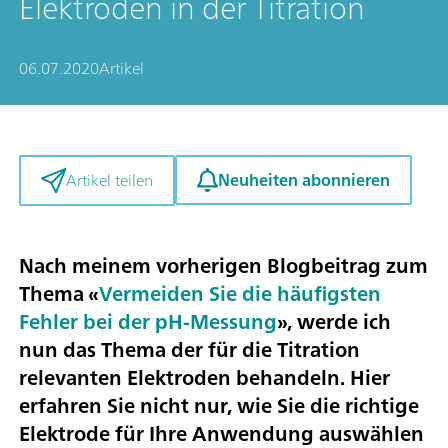
Elektroden in der Titration
06.07.2020
Artikel
Neuheiten abonnieren
Artikel teilen
Nach meinem vorherigen Blogbeitrag zum
Thema «
Vermeiden Sie die häufigsten
Fehler bei der pH-Messung
», werde ich
nun das Thema der für die Titration
relevanten Elektroden behandeln. Hier
erfahren Sie nicht nur, wie Sie die richtige
Elektrode für Ihre Anwendung auswählen