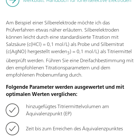
Merkblatt: Handbuch für ionenselektive Elektroden
Am Beispiel einer Silberelektrode möchte ich das
Prüfverfahren etwas näher erläutern. Silberelektroden
können leicht durch eine standardisierte Titration mit
Salzsäure (c(HCl) = 0,1 mol/L) als Probe und Silbernitrat
(c(AgNO) hergestellt werden
) = 0,1 mol/L) als Titriermittel
3
überprüft werden. Führen Sie eine Dreifachbestimmung mit
den empfohlenen Titrationsparametern und dem
empfohlenen Probenumfang durch.
Folgende Parameter werden ausgewertet und mit
optimalen Werten verglichen:
hinzugefügtes Titriermittelvolumen am
Äquivalenzpunkt (EP)
Zeit bis zum Erreichen des Äquivalenzpunktes