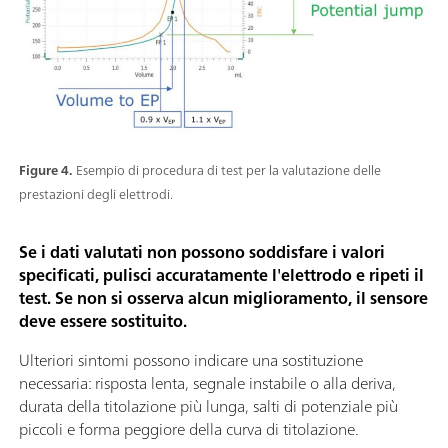
Figure 4.
Esempio di procedura di test per la valutazione delle
prestazioni degli elettrodi.
Se i dati valutati non possono soddisfare i valori
specificati, pulisci accuratamente l'elettrodo e ripeti il
test. Se non si osserva alcun miglioramento, il sensore
deve essere sostituito.
Ulteriori sintomi possono indicare una sostituzione
necessaria: risposta lenta, segnale instabile o alla deriva,
durata della titolazione più lunga, salti di potenziale più
piccoli e forma peggiore della curva di titolazione.