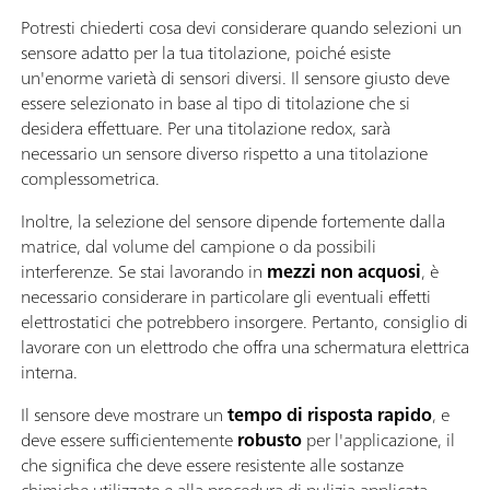
Potresti chiederti cosa devi considerare quando selezioni un
sensore adatto per la tua titolazione, poiché esiste
un'enorme varietà di sensori diversi. Il sensore giusto deve
essere selezionato in base al tipo di titolazione che si
desidera effettuare. Per una titolazione redox, sarà
necessario un sensore diverso rispetto a una titolazione
complessometrica.
Inoltre, la selezione del sensore dipende fortemente dalla
matrice, dal volume del campione o da possibili
interferenze. Se stai lavorando in
mezzi non acquosi
, è
necessario considerare in particolare gli eventuali effetti
elettrostatici che potrebbero insorgere. Pertanto, consiglio di
lavorare con un elettrodo che offra una schermatura elettrica
interna.
Il sensore deve mostrare un
tempo di risposta rapido
, e
deve essere sufficientemente
robusto
per l'applicazione, il
che significa che deve essere resistente alle sostanze
chimiche utilizzate e alla procedura di pulizia applicata.