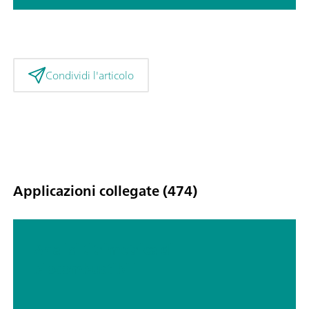
Condividi l'articolo
Applicazioni collegate (474)
Analisi titrimetrica di
biocombustibili