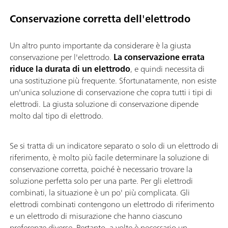
Conservazione corretta dell'elettrodo
Un altro punto importante da considerare è la giusta
conservazione per l'elettrodo.
La conservazione errata
riduce la durata di un elettrodo
, e quindi necessita di
una sostituzione più frequente. Sfortunatamente, non esiste
un'unica soluzione di conservazione che copra tutti i tipi di
elettrodi. La giusta soluzione di conservazione dipende
molto dal tipo di elettrodo.
Se si tratta di un indicatore separato o solo di un elettrodo di
riferimento, è molto più facile determinare la soluzione di
conservazione corretta, poiché è necessario trovare la
soluzione perfetta solo per una parte. Per gli elettrodi
combinati, la situazione è un po' più complicata. Gli
elettrodi combinati contengono un elettrodo di riferimento
e un elettrodo di misurazione che hanno ciascuno
preferenze diverse. Pertanto, a volte è necessario un