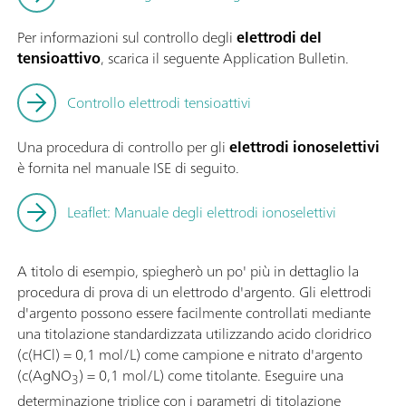
Per informazioni sul controllo degli
elettrodi del
tensioattivo
, scarica il seguente Application Bulletin.
Controllo elettrodi tensioattivi
Una procedura di controllo per gli
elettrodi ionoselettivi
è fornita nel manuale ISE di seguito.
Leaflet: Manuale degli elettrodi ionoselettivi
A titolo di esempio, spiegherò un po' più in dettaglio la
procedura di prova di un elettrodo d'argento. Gli elettrodi
d'argento possono essere facilmente controllati mediante
una titolazione standardizzata utilizzando acido cloridrico
(c(HCl) = 0,1 mol/L) come campione e nitrato d'argento
(c(AgNO
) = 0,1 mol/L) come titolante. Eseguire una
3
determinazione triplice con i parametri di titolazione