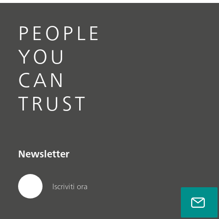
PEOPLE
YOU
CAN
TRUST
Newsletter
Iscriviti ora