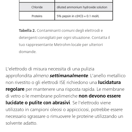
Tabella 2.
Contaminanti comuni degli elettrodi e
detergenti consigliati per ogni situazione. Contatta il
tuo rappresentante Metrohm locale per ulteriori
domande.
L'elettrodo di misura necessita di una pulizia
approfondita
almeno
settimanalmente
. L'anello metallico
non rivestito o gli elettrodi ISE richiedono una
lucidatura
regolare
per mantenere una risposta rapida. Le membrane
di vetro o le membrane polimeriche
non devono essere
lucidate o pulite con abrasivi
. Se l'elettrodo viene
utilizzato in campioni oleosi o appiccicosi, potrebbe essere
necessario sgrassare o rimuovere le proteine utilizzando un
solvente adatto.