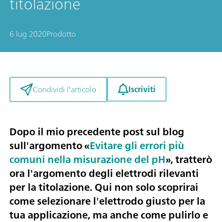
titolazione
6 lug 2020
Prodotto
Iscriviti
Condividi l'articolo
Dopo il mio precedente post sul blog
sull'argomento «
Evitare gli errori più
comuni nella misurazione del pH
», tratterò
ora l'argomento degli
elettrodi rilevanti
per la titolazione
. Qui non solo scoprirai
come selezionare l'elettrodo giusto per la
tua applicazione, ma anche come pulirlo e