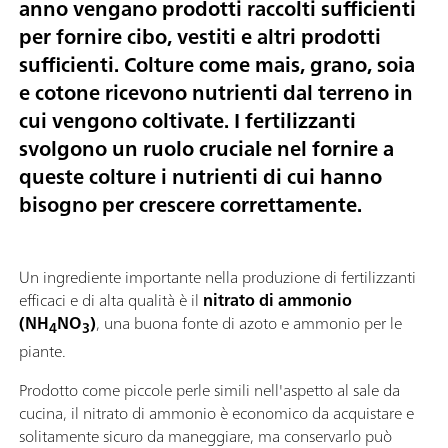
anno vengano prodotti raccolti sufficienti
per fornire cibo, vestiti e altri prodotti
sufficienti. Colture come mais, grano, soia
e cotone ricevono nutrienti dal terreno in
cui vengono coltivate. I fertilizzanti
svolgono un ruolo cruciale nel fornire a
queste colture i nutrienti di cui hanno
bisogno per crescere correttamente.
Un ingrediente importante nella produzione di fertilizzanti
efficaci e di alta qualità è il
nitrato di ammonio
(NH
NO
)
, una buona fonte di azoto e ammonio per le
4
3
piante.
Prodotto come piccole perle simili nell'aspetto al sale da
cucina, il nitrato di ammonio è economico da acquistare e
solitamente sicuro da maneggiare, ma conservarlo può