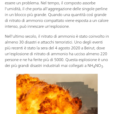
essere un problema. Nel tempo, il composto assorbe
l'umidità, il che porta all'aggregazione delle singole perline
in un blocco più grande. Quando una quantità così grande
di nitrato di ammonio compattato viene esposta a un calore
intenso, può innescare un'esplosione.
Nell'ultimo secolo, il nitrato di ammonio è stato coinvolto in
almeno 30 disastri e attacchi terroristici. Uno degli eventi
più recenti è stato la sera del 4 agosto 2020 a Beirut, dove
un'esplosione di nitrato di ammonio ha ucciso almeno 220
persone e ne ha ferite più di 5000. Questa esplosione è uno
dei più grandi disastri industriali mai collegati a NH
NO
.
4
3