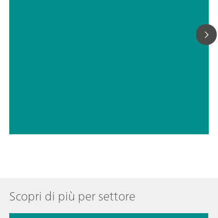
// Erbicidi, Fungicidi, Pesticidi
// Istruzione e ricerca di base
Scopri di più per settore