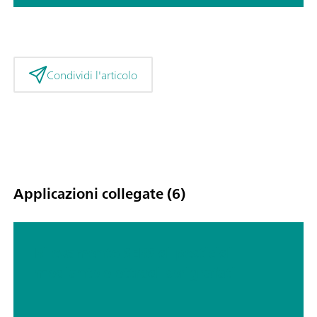
Condividi l'articolo
Applicazioni collegate (6)
Rilevamento SERS di pesticidi
mediante elettrodi serigrafati