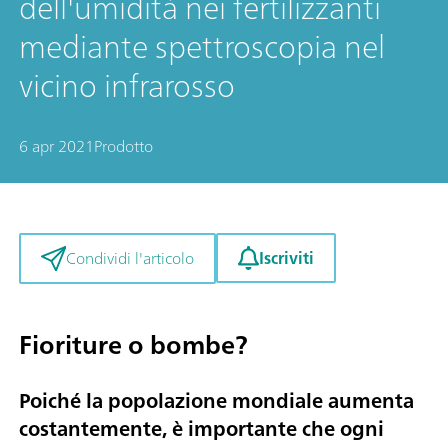
dell'umidità nei fertilizzanti
mediante spettroscopia nel
vicino infrarosso
6 apr 2021
Prodotto
Iscriviti
Condividi l'articolo
Fioriture o bombe?
Poiché la popolazione mondiale aumenta
costantemente, è importante che ogni