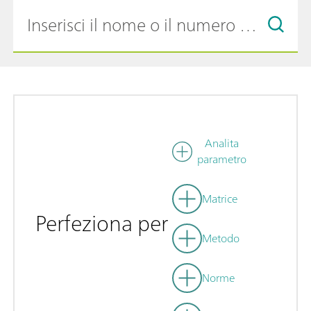
Analita
parametro
Matrice
Perfeziona per
Metodo
Norme