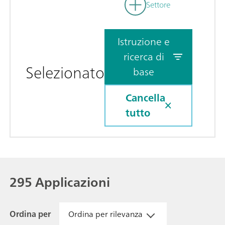
Settore
Istruzione e
ricerca di
Selezionato
base
Cancella
tutto
295 Applicazioni
Ordina per
Ordina per rilevanza