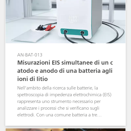
AN-BAT-013
Misurazioni EIS simultanee di un c
atodo e anodo di una batteria agli
ioni di litio
Nell'ambito della ricerca sulle batterie, la
spettroscopia di impedenza elettrochimica (EIS)
rappresenta uno strumento necessario per
analizzare i processi che si verificano sugli
elettrodi. Con una comune batteria a tre
elettrodi, l'EIS può essere eseguito in sequenza
prima su un elettrodo e poi sull'altro.