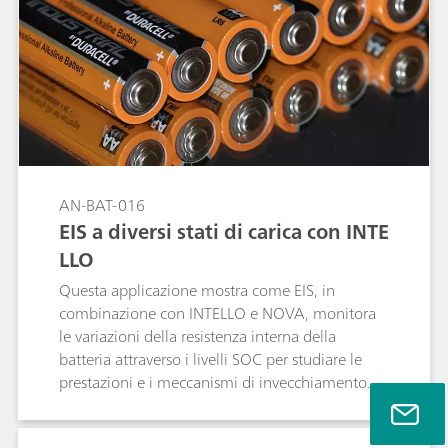
AN-BAT-016
EIS a diversi stati di carica con INTE
LLO
Questa applicazione mostra come EIS, in
combinazione con INTELLO e NOVA, monitora
le variazioni della resistenza interna della
batteria attraverso i livelli SOC per studiare le
prestazioni e i meccanismi di invecchiamento.