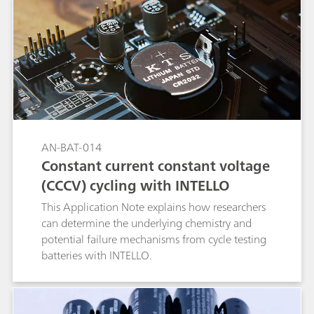
AN-BAT-014
Constant current constant voltage
(CCCV) cycling with INTELLO
This Application Note explains how researchers
can determine the underlying chemistry and
potential failure mechanisms from cycle testing
batteries with INTELLO.