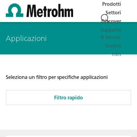
Prodotti
Settori
Discover
Supporto
Applicazioni
& Service
Società
Jobs
Seleziona un filtro per specifiche applicazioni
Filtro rapido