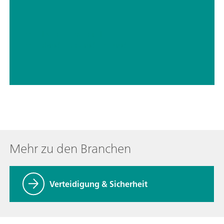
// Halogene – organisch
// Herbizide, Fungizide, Pestizide
Mehr zu den Branchen
Verteidigung & Sicherheit