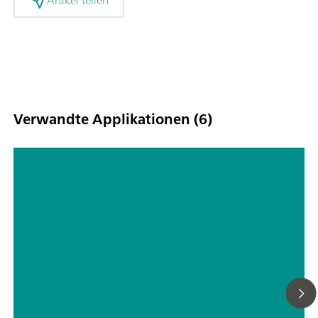
Verwandte Applikationen (6)
Quantifizierung von fünf
Wirkstoffen in Pestiziden mittels
Nahinfrarotspektroskopie im
sichtbaren Bereich