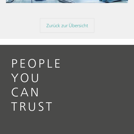
Zurück zur Übersicht
PEOPLE
YOU
CAN
TRUST