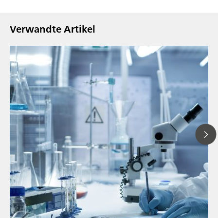
Verwandte Artikel
// Blogartikel
// Nahinfrarot-Spektroskopie (NIRS)
// Direktmessung