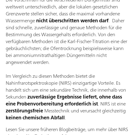
weltweit unterschiedlich, aber die lokalen gesetzlichen
Grenzwerte stellen sicher, dass die maximal vorhandene
Wassermenge
nicht überschritten werden darf
. Daher
sind schnelle, zuverlässige und genaue Methoden für die
Bestimmung des Wassergehalts erforderlich. Von den
verfügbaren Methoden ist die Karl-Fischer-Titration eine der
gebräuchlichsten; die Ofentrocknung beispielsweise kann
bei ammoniumnitrathaltigen Düngemitteln nicht
angewendet werden.
Im Vergleich zu diesen Methoden bietet die
Nahinfrarotspektroskopie (NIRS) einzigartige Vorteile. Es
handelt sich um eine sekundäre Technik, die innerhalb von
Sekunden
zuverlässige Ergebnisse liefert, ohne dass
eine Probenvorbereitung erforderlich ist
. NIRS ist eine
zerstörungsfreie
Messtechnik und verursacht gleichzeitig
keinen chemischen Abfall
.
Lesen Sie unsere früheren Blogbeiträge, um mehr über NIRS