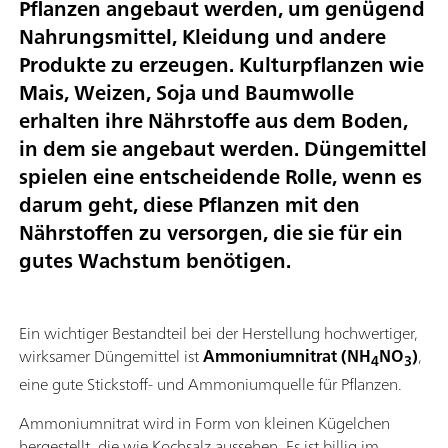
Pflanzen angebaut werden, um genügend
Nahrungsmittel, Kleidung und andere
Produkte zu erzeugen. Kulturpflanzen wie
Mais, Weizen, Soja und Baumwolle
erhalten ihre Nährstoffe aus dem Boden,
in dem sie angebaut werden. Düngemittel
spielen eine entscheidende Rolle, wenn es
darum geht, diese Pflanzen mit den
Nährstoffen zu versorgen, die sie für ein
gutes Wachstum benötigen.
Ein wichtiger Bestandteil bei der Herstellung hochwertiger,
wirksamer Düngemittel ist
Ammoniumnitrat (NH
NO
)
,
4
3
eine gute Stickstoff- und Ammoniumquelle für Pflanzen.
Ammoniumnitrat wird in Form von kleinen Kügelchen
hergestellt, die wie Kochsalz aussehen. Es ist billig im