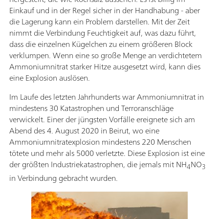
Einkauf und in der Regel sicher in der Handhabung - aber
die Lagerung kann ein Problem darstellen. Mit der Zeit
nimmt die Verbindung Feuchtigkeit auf, was dazu führt,
dass die einzelnen Kügelchen zu einem größeren Block
verklumpen. Wenn eine so große Menge an verdichtetem
Ammoniumnitrat starker Hitze ausgesetzt wird, kann dies
eine Explosion auslösen.
Im Laufe des letzten Jahrhunderts war Ammoniumnitrat in
mindestens 30 Katastrophen und Terroranschläge
verwickelt. Einer der jüngsten Vorfälle ereignete sich am
Abend des 4. August 2020 in Beirut, wo eine
Ammoniumnitratexplosion mindestens 220 Menschen
tötete und mehr als 5000 verletzte. Diese Explosion ist eine
der größten Industriekatastrophen, die jemals mit NH
NO
4
3
in Verbindung gebracht wurden.