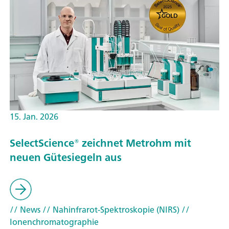
15. Jan. 2026
SelectScience® zeichnet Metrohm mit
neuen Gütesiegeln aus
// News
// Nahinfrarot-Spektroskopie (NIRS)
//
Ionenchromatographie