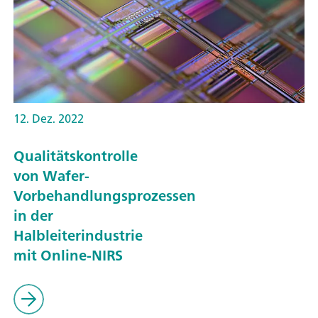
12. Dez. 2022
Qualitätskontrolle
von Wafer-
Vorbehandlungsprozessen
in der
Halbleiterindustrie
mit Online-NIRS