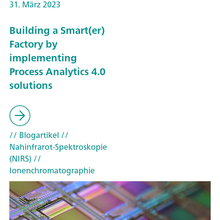
31. März 2023
Building a Smart(er)
Factory by
implementing
Process Analytics 4.0
solutions
// Blogartikel
//
Nahinfrarot-Spektroskopie
(NIRS)
//
Ionenchromatographie