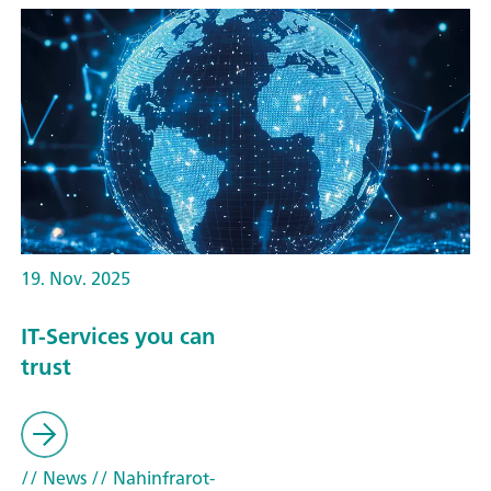
19. Nov. 2025
IT-Services you can
trust
// News
// Nahinfrarot-