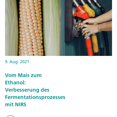
9. Aug. 2021
Vom Mais zum
Ethanol:
Verbesserung des
Fermentationsprozesses
mit NIRS