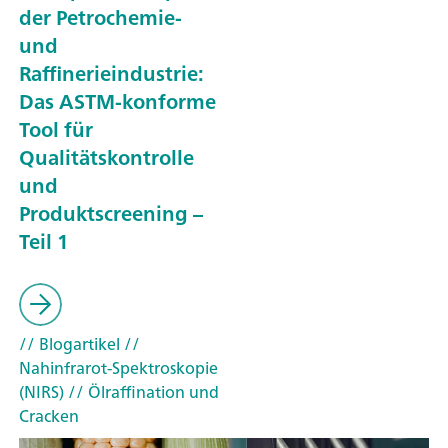
der Petrochemie-
und
Raffinerieindustrie:
Das ASTM-konforme
Tool für
Qualitätskontrolle
und
Produktscreening –
Teil 1
// Blogartikel
//
Nahinfrarot-Spektroskopie
(NIRS)
// Ölraffination und
Cracken