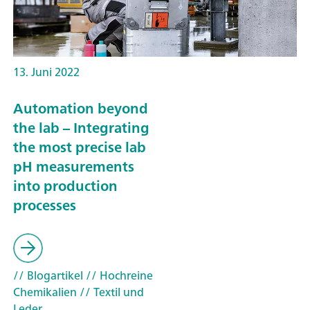
13. Juni 2022
Automation beyond
the lab – Integrating
the most precise lab
pH measurements
into production
processes
// Blogartikel
// Hochreine
Chemikalien
// Textil und
Leder