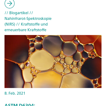
// Blogartikel
//
Nahinfrarot-Spektroskopie
(NIRS)
// Kraftstoffe und
erneuerbare Kraftstoffe
8. Feb. 2021
ASTM D6304: