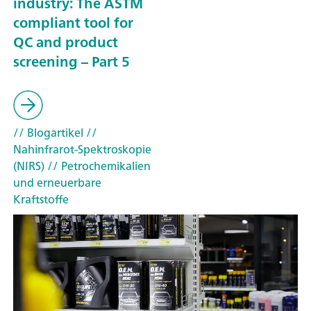
industry: The ASTM
compliant tool for
QC and product
screening – Part 5
// Blogartikel
//
Nahinfrarot-Spektroskopie
(NIRS)
// Petrochemikalien
und erneuerbare
Kraftstoffe