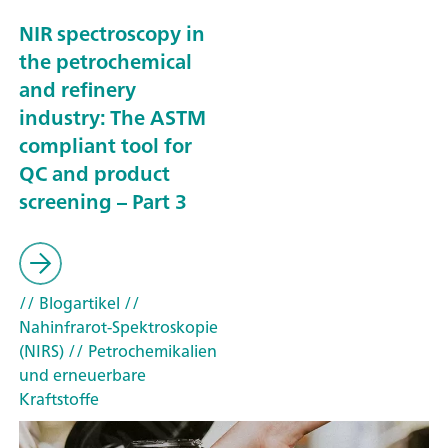
NIR spectroscopy in
the petrochemical
and refinery
industry: The ASTM
compliant tool for
QC and product
screening – Part 3
// Blogartikel
//
Nahinfrarot-Spektroskopie
(NIRS)
// Petrochemikalien
und erneuerbare
Kraftstoffe