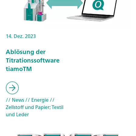
14. Dez. 2023
Ablösung der
Titrationssoftware
tiamoTM
// News
// Energie
//
Zellstoff und Papier; Textil
und Leder