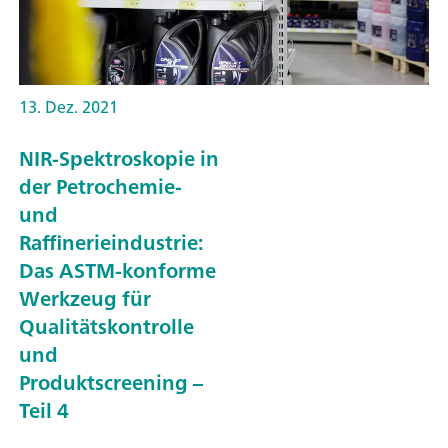
13. Dez. 2021
NIR-Spektroskopie in
der Petrochemie-
und
Raffinerieindustrie:
Das ASTM-konforme
Werkzeug für
Qualitätskontrolle
und
Produktscreening –
Teil 4