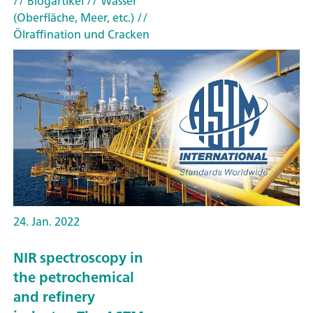
// Blogartikel
// Wasser
(Oberfläche, Meer, etc.)
//
Ölraffination und Cracken
24. Jan. 2022
NIR spectroscopy in
the petrochemical
and refinery