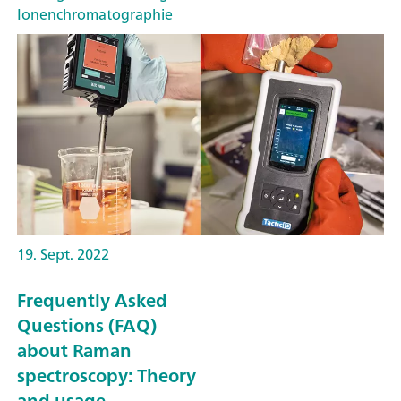
Ionenchromatographie
19. Sept. 2022
Frequently Asked
Questions (FAQ)
about Raman
spectroscopy: Theory
and usage