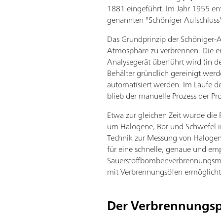
1881 eingeführt. Im Jahr 1955 en
genannten "Schöniger Aufschluss"
Das Grundprinzip der Schöniger-A
Atmosphäre zu verbrennen. Die e
Analysegerät überführt wird (in d
Behälter gründlich gereinigt we
automatisiert werden. Im Laufe de
blieb der manuelle Prozess der 
Etwa zur gleichen Zeit wurde die 
um Halogene, Bor und Schwefel i
Technik zur Messung von Halogen
für eine schnelle, genaue und emp
Sauerstoffbombenverbrennungsmet
mit Verbrennungsöfen ermöglichte
Der Verbrennungsp