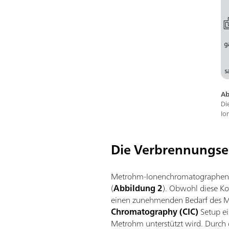
Ab
Di
Io
Die Verbrennungse
Metrohm-Ionenchromatographen wu
(
Abbildung 2
). Obwohl diese K
einen zunehmenden Bedarf des M
Chromatography (CIC)
Setup ei
Metrohm unterstützt wird. Durch 