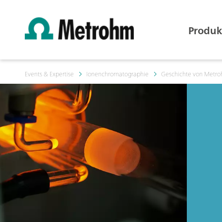
Produk
Events & Expertise
Ionenchromatographie
Geschichte von Metroh