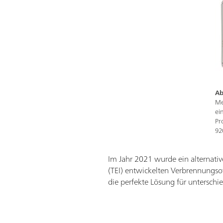
Ab
Me
ei
Pr
92
Im Jahr 2021 wurde ein alternati
(TEI) entwickelten Verbrennungso
die perfekte Lösung für untersch