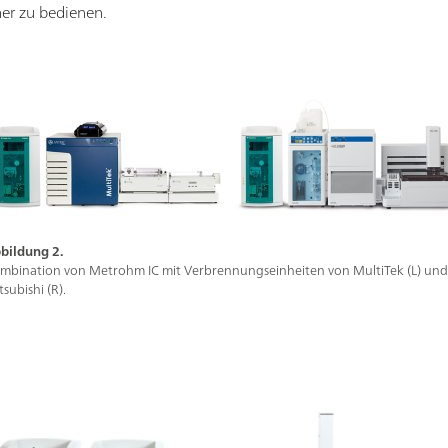
er zu bedienen.
bildung 2.
mbination von Metrohm IC mit Verbrennungseinheiten von MultiTek (L) und
tsubishi (R).