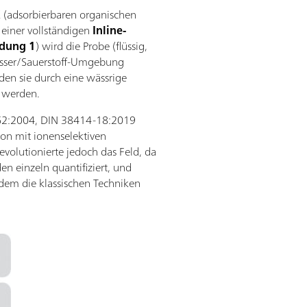
(adsorbierbaren organischen
 einer vollständigen
Inline-
dung 1
) wird die Probe (flüssig,
Wasser/Sauerstoff-Umgebung
den sie durch eine wässrige
t werden.
 9562:2004, DIN 38414-18:2019
tion mit ionenselektiven
volutionierte jedoch das Feld, da
n einzeln quantifiziert, und
 dem die klassischen Techniken