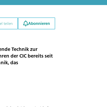
Abonnieren
el teilen
ende Technik zur
en der CIC bereits seit
nik, das