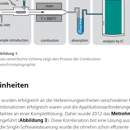
bildung 1.
eses vereinfachte Schema zeigt den Prozess der Combustion
nenchromatographie.
inheiten
rden erfolgreich an die Verbrennungseinheiten verschiedener H
ombinationen erfolgreich waren und die Applikationsanforderunge
arktes an einer Komplettlösung. Daher wurde 2012 das
Metrohm
ngeführt (
Abbildung 3
). Diese Kombination bot eine Lösung aus 
die Single-Softwaresteuerung wurde die ohnehin schon effiziente 