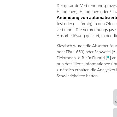
Der gesamte Verbrennungsprozes
Halogenen), Halogenen oder Schwe
Anbindung von automatisiert
fest oder gasförmig) in den Ofe
verbrannt. Die Verbrennungsgase 
Absorberlösung geleitet, in der 
Klassisch wurde die Absorberlösu
oder EPA 1650) oder Schwefel (z
Elektroden, z. B. für Fluorid [
5
] a
nun detaillierte Informationen üb
zusätzlich erhalten die Analytike
Schwierigkeiten hatten.