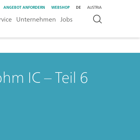
ANGEBOT ANFORDERN
WEBSHOP
DE
AUSTRIA
rvice
Unternehmen
Jobs
hm IC – Teil 6