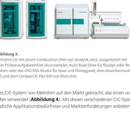
bildung 3.
trohm CIC mit einem Combustion Ofen von Analytik Jena, ausgestattet mit
ner Probenaufgabeeinheit (Autosampler, Auto Boat Drive für flüssige oder fe
oben oder das LPG/GSS-Modul für Gase und Flüssiggase), dem Absorbermod
0 und dem Compact IC Flex 930 von Metrohm.
ves CIC-System von Metrohm auf den Markt gebracht, das einen vo
fen verwendet (
Abbildung 4
). Mit diesen verschiedenen CIC-Sys
iedliche Applikationsbedürfnisse und Marktanforderungen anbiete