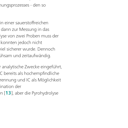
nungsprozesses - den so
 einer sauerstoffreichen
 dann zur Messung in das
lyse von zwei Proben muss der
 konnten jedoch nicht
 viel sicherer wurde. Dennoch
mühsam und zeitaufwändig.
r analytische Zwecke eingeführt,
IC bereits als hochempfindliche
rennung und IC als Möglichkeit
ination der
n [
13
], aber die Pyrohydrolyse