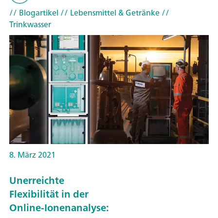
// Blogartikel
// Lebensmittel & Getränke
//
Trinkwasser
8. März 2021
Unerreichte
Flexibilität in der
Online-Ionenanalyse: