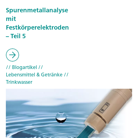
Spurenmetallanalyse
mit
Festkörperelektroden
– Teil 5
// Blogartikel
//
Lebensmittel & Getränke
//
Trinkwasser