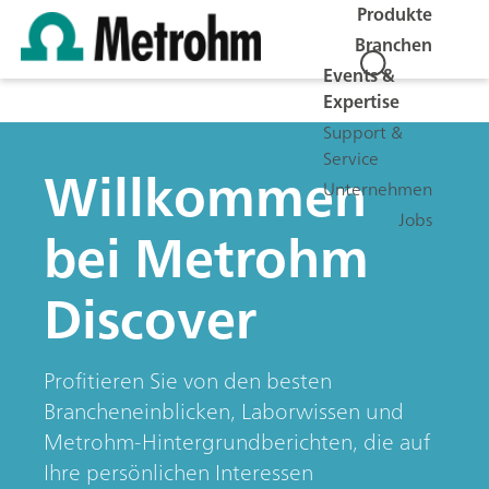
Produkte
Branchen
Events &
Expertise
Support &
Service
Willkommen
Unternehmen
Jobs
bei Metrohm
Discover
Profitieren Sie von den besten
Brancheneinblicken, Laborwissen und
Metrohm-Hintergrundberichten, die auf
Ihre persönlichen Interessen