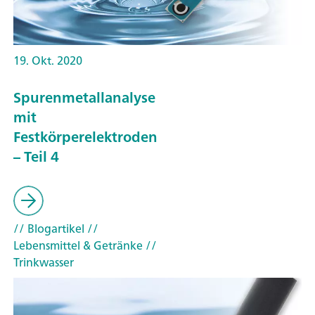
19. Okt. 2020
Spurenmetallanalyse
mit
Festkörperelektroden
– Teil 4
// Blogartikel
//
Lebensmittel & Getränke
//
Trinkwasser