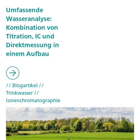
Umfassende
Wasseranalyse:
Kombination von
Titration, IC und
Direktmessung in
einem Aufbau
// Blogartikel
//
Trinkwasser
//
Ionenchromatographie