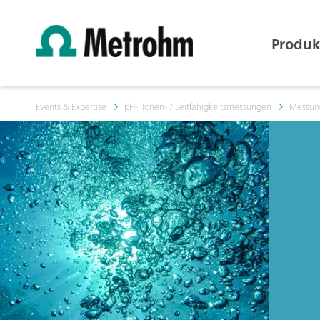
Produk
Events & Expertise
pH-, Ionen- / Leitfähigkeitsmessungen
Messung