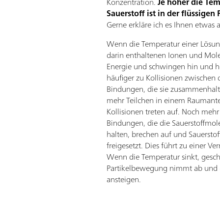
Konzentration.
Je höher die Tem
Sauerstoff ist in der flüssigen
Gerne erkläre ich es Ihnen etwas 
Wenn die Temperatur einer Lösung
darin enthaltenen Ionen und Mol
Energie und schwingen hin und 
häufiger zu Kollisionen zwischen 
Bindungen, die sie zusammenhalt
mehr Teilchen in einem Raumante
Kollisionen treten auf. Noch mehr
Bindungen, die die Sauerstoffmole
halten, brechen auf und Sauerstof
freigesetzt. Dies führt zu einer V
Wenn die Temperatur sinkt, gesch
Partikelbewegung nimmt ab und 
ansteigen.