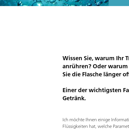
Wissen Sie, warum Ihr T
anrühren? Oder warum I
Sie die Flasche länger o
Einer der wichtigsten F
Getränk.
Ich möchte Ihnen einige Informat
Flüssigkeiten hat, welche Paramet