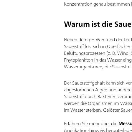
Konzentration genau bestimmen 
Warum ist die Saue
Neben dem pH-Wert und der Leitfä
Sauerstoff löst sich in Oberfläch
Belüftungsprozessen (z. B. Wind,
Phytoplankton in das Wasser einge
Wasserorganismen, die Sauerstoff 
Der Sauerstoffgehalt kann sich ve
abgestorbenen Algen und anderem
Sauerstoff durch Bakterien verbra
werden die Organismen im Wasser 
im Wasser sterben. Gelöster Saue
Erfahren Sie mehr über die
Messu
Applikationshinweis herunterlade