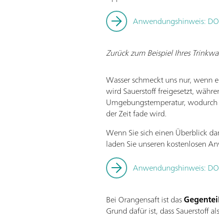
Anwendungshinweis: DO i
Zurück zum Beispiel Ihres Trinkwa
Wasser schmeckt uns nur, wenn ei
wird Sauerstoff freigesetzt, währe
Umgebungstemperatur, wodurch no
der Zeit fade wird.
Wenn Sie sich einen Überblick da
laden Sie unseren kostenlosen A
Anwendungshinweis: DO 
Bei Orangensaft ist das
Gegentei
Grund dafür ist, dass Sauerstoff a