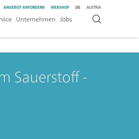
ANGEBOT ANFORDERN
WEBSHOP
DE
AUSTRIA
rvice
Unternehmen
Jobs
 Sauerstoff -