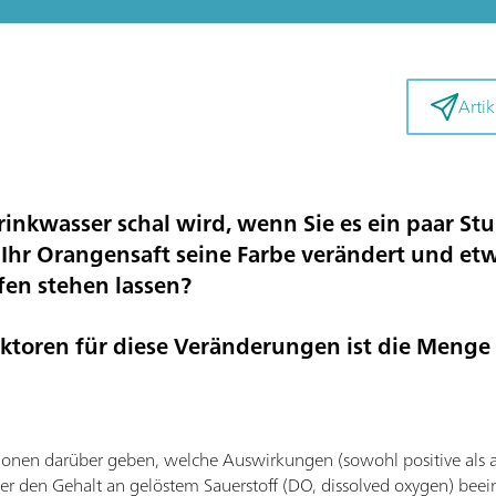
Artik
rinkwasser schal wird, wenn Sie es ein paar St
hr Orangensaft seine Farbe verändert und et
ffen stehen lassen?
aktoren für diese Veränderungen ist die Menge 
ionen darüber geben, welche Auswirkungen (sowohl positive als au
er den Gehalt an gelöstem Sauerstoff (DO, dissolved oxygen) beei