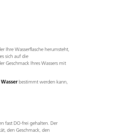
er Ihre Wasserflasche herumsteht,
s sich auf die
der Geschmack Ihres Wassers mit
m Wasser
bestimmt werden kann,
n fast DO-frei gehalten. Der
tät, den Geschmack, den