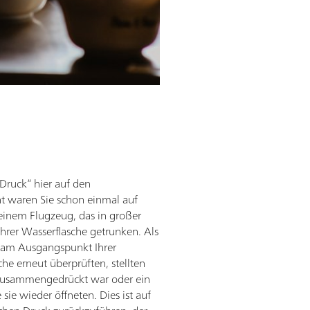
Druck“ hier auf den
ht waren Sie schon einmal auf
 einem Flugzeug, das in großer
Ihrer Wasserflasche getrunken. Als
 am Ausgangspunkt Ihrer
e erneut überprüften, stellten
cht zusammengedrückt war oder ein
 sie wieder öffneten. Dies ist auf