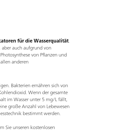
katoren für die Wasserqualität
.
), aber auch aufgrund von
 Photosynthese von Pflanzen und
 allen anderen
igen. Bakterien ernähren sich von
 Kohlendioxid. Wenn der gesamte
alt im Wasser unter 5 mg/L fällt,
 eine große Anzahl von Lebewesen
tmesstechnik bestimmt werden.
em Sie unseren kostenlosen