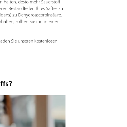
n halten, desto mehr Sauerstoff
ren Bestandteilen Ihres Saftes zu
xidans) zu Dehydroascorbinsäure.
lten, sollten Sie ihn in einer
Laden Sie unseren kostenlosen
ffs?