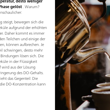
peratur, desto weniger
 Phase gelöst
. Warum?
anschaulicher:
 steigt, bewegen sich die
eküle aufgrund der erhöhten
her. Daher kommt es immer
den Teilchen und einige der
en, können aufbrechen. Je
il schwingen, desto mehr
 Bindungen lösen sich. Die
küle in der Flüssigkeit
f wird aus der Lösung
erringerung des DO-Gehalts.
ieht das Gegenteil: Die
die DO-Konzentration kann