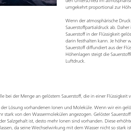
den Unterschied im atmosphäris
umgekehrt proportional zur Höhe
Wenn der atmosphärische Druck 
Sauerstoffpartialdruck ab. Daher
Sauerstoff in der Flüssigkeit gelö
darin festhalten kann. Je höher
Sauerstoff diffundiert aus der Flü
Höhenlagen steigt die Sauersto
Luftdruck.
lle bei der Menge an gelöstem Sauerstoff, die in einer Flüssigkeit 
n der Lösung vorhandenen Ionen und Moleküle. Wenn wir ein gelö
hr stark von den Wassermolekülen angezogen. Gelöster Sauerstoff
er Salzgehalt ist, desto mehr Ionen sind vorhanden. Diese erhöht
rlassen, da seine Wechselwirkung mit dem Wasser nicht so stark ist