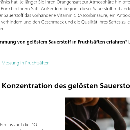
änks hat. Je länger Sie Ihren Orangensaft zur Atmosphäre hin offe
 Punkt in Ihrem Saft. Außerdem beginnt dieser Sauerstoff mit ande
der Sauerstoff das vorhandene Vitamin C (Ascorbinsäure, ein Antio
erhindern und den Geschmack und die Qualität Ihres Saftes zu erha
en.
mmung von gelöstem Sauerstoff in Fruchtsäften erfahren
? 
Messung in Fruchtsäften
e Konzentration des gelösten Sauersto
Einfluss auf die DO-