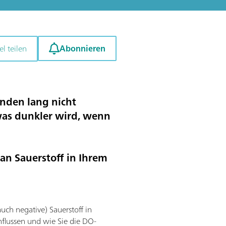
Abonnieren
el teilen
unden lang nicht
was dunkler wird, wenn
an Sauerstoff in Ihrem
ch negative) Sauerstoff in
nflussen und wie Sie die DO-