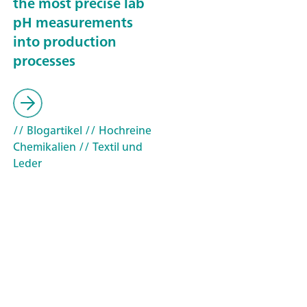
the most precise lab
pH measurements
into production
processes
// Blogartikel
// Hochreine
Chemikalien
// Textil und
Leder