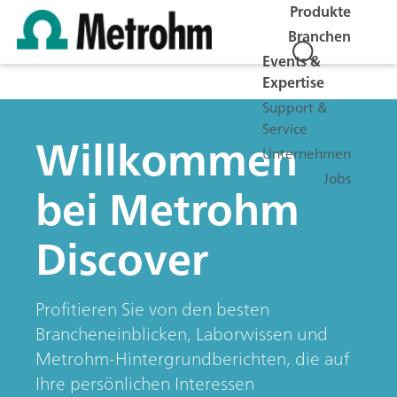
Produkte
Branchen
Events &
Expertise
Support &
Service
Willkommen
Unternehmen
Jobs
bei Metrohm
Discover
Profitieren Sie von den besten
Brancheneinblicken, Laborwissen und
Metrohm-Hintergrundberichten, die auf
Ihre persönlichen Interessen