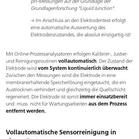
pH-Messungen auf der Grundlage der
Grundlagenforschung "Liquid Junction".
→ Im Anschluss an den Elektrodentest erfolgt
eine automatische Auswertung des
Elektrodenzustandes, die absolut einzigartig ist!
Mit Online-Prozessanalysatoren erfolgen Kalibrier-, Justier-
und Reinigungsroutinen
vollautomatisch
. Der Zustand der
Elektrode wird
vom System kontinuierlich überwacht
.
Zwischen den Messungen wird die Elektrode in eine
membranerhaltende Speicherlösung eingetaucht, die ein
Austrocknen verhindert und gleichzeitig die Quellschicht
regeneriert. Die Elektrode ist somit
immer
einsatzbereit
und muss nicht für Wartungsarbeiten
aus dem Prozess
entfernt werden.
Vollautomatische Sensorreinigung in