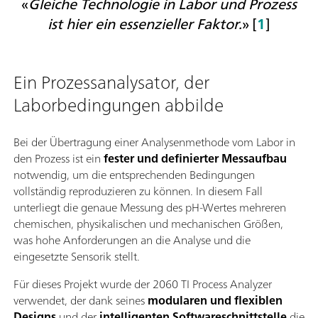
«
Gleiche Technologie in Labor und Prozess
ist hier ein essenzieller Faktor.
» [
1
]
Ein Prozessanalysator, der
Laborbedingungen abbilde
Bei der Übertragung einer Analysenmethode vom Labor in
den Prozess ist ein
fester und definierter Messaufbau
notwendig, um die entsprechenden Bedingungen
vollständig reproduzieren zu können. In diesem Fall
unterliegt die genaue Messung des pH-Wertes mehreren
chemischen, physikalischen und mechanischen Größen,
was hohe Anforderungen an die Analyse und die
eingesetzte Sensorik stellt.
Für dieses Projekt wurde der 2060 TI Process Analyzer
verwendet, der dank seines
modularen und flexiblen
Designs
und der
intelligenten Softwareschnittstelle
die