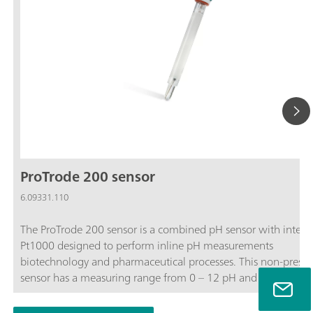
ProTrode 200 sensor
6.09331.110
The ProTrode 200 sensor is a combined pH sensor with integr
Pt1000 designed to perform inline pH measurements
biotechnology and pharmaceutical processes. This non-pressu
sensor has a measuring range from 0 – 12 pH and because of 
unique sleeve diaphragm design, enables very accurate pH
measurements with low response time’s independent of the