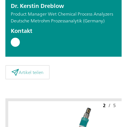
Dr. Kerstin Dreblow
Product Manager Wet Chemical Process Analyzers
Deutsche Metrohm Prozessanalytik (Germany)
Kontakt
Artikel teilen
2
/
5