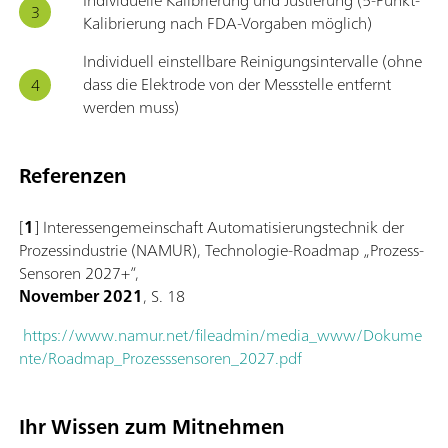
Individuelle Kalibrierung und Justierung (5-Punkt-
Kalibrierung nach FDA-Vorgaben möglich)
Individuell einstellbare Reinigungsintervalle (ohne
dass die Elektrode von der Messstelle entfernt
werden muss)
Referenzen
[
1
] Interessengemeinschaft Automatisierungstechnik der
Prozessindustrie (NAMUR), Technologie-Roadmap „Prozess-
Sensoren 2027+”,
November 2021
, S. 18
https://www.namur.net/fileadmin/media_www/Dokume
nte/Roadmap_Prozesssensoren_2027.pdf
Ihr Wissen zum Mitnehmen