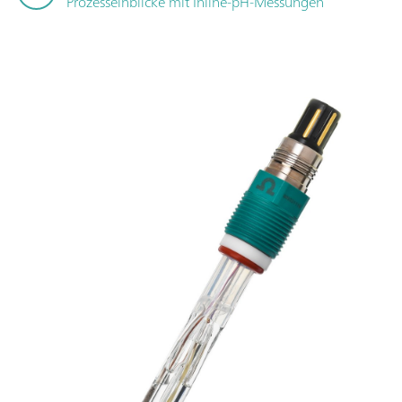
Prozesseinblicke mit Inline-pH-Messungen