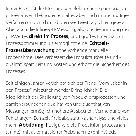
In der Praxis ist die Messung der elektrischen Spannung an
pH-sensitiven Elektroden ein altes aber noch immer gültiges
Verfahren und wird in Laboren weltweit täglich eingesetzt.
Aber auch die Inline-pH-Messung, also die Bestimmung des
pH-Wertes
direkt im Prozess
, birgt großes Potenzial zur
Prozessoptimierung. Es ermöglicht eine
Echtzeit-
Prozessüberwachung
ohne vorherige manuelle
Probenahme. Dies verbessert die Produktausbeute und -
qualität, spart Zeit und Kosten und erhöht die Sicherheit des
Prozesses.
Seit einigen Jahren verschiebt sich der Trend „Vom Labor in
den Prozess“ mit zunehmender Dringlichkeit. Die
Möglichkeit der Skalierung von Produktionsprozessen und
damit verbundenen qualitativen und quantitativen
Messungen ermöglicht höhere Ausbeuten, Vermeidung von
Fehlchargen, Echtzeit-Freigabe statt Nachanalyse und vieles
mehr.
Abbildung 1
zeigt, wie die Produktion prozessnah
(atline), mit automatisierter Probenahme (online) oder