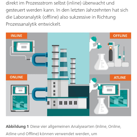
direkt im Prozessstrom selbst (inline) überwacht und
gesteuert werden kann. In den letzten Jahrzehnten hat sich
die Laboranalytik (offline) also sukzessive in Richtung
Prozessanalytik entwickelt.
Abbildung 1
Diese vier allgemeinen Analysearten (Inline, Online,
Atline und Offline) können verwendet werden, um