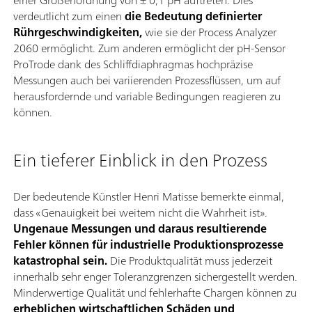
einer Größenordnung von ± 0,1 pH auftreten. Dies
verdeutlicht zum einen
die Bedeutung definierter
Rührgeschwindigkeiten,
wie sie der Process Analyzer
2060 ermöglicht. Zum anderen ermöglicht der pH-Sensor
ProTrode dank des Schliffdiaphragmas hochpräzise
Messungen auch bei variierenden Prozessflüssen, um auf
herausfordernde und variable Bedingungen reagieren zu
können.
Ein tieferer Einblick in den Prozess
Der bedeutende Künstler Henri Matisse bemerkte einmal,
dass «Genauigkeit bei weitem nicht die Wahrheit ist».
Ungenaue Messungen und daraus resultierende
Fehler können für industrielle Produktionsprozesse
katastrophal sein.
Die Produktqualität muss jederzeit
innerhalb sehr enger Toleranzgrenzen sichergestellt werden.
Minderwertige Qualität und fehlerhafte Chargen können zu
erheblichen wirtschaftlichen Schäden und