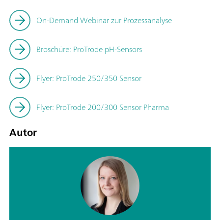
On-Demand Webinar zur Prozessanalyse
Broschüre: ProTrode pH-Sensors
Flyer: ProTrode 250/350 Sensor
Flyer: ProTrode 200/300 Sensor Pharma
Autor