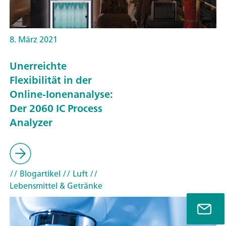
8. März 2021
Unerreichte
Flexibilität in der
Online-Ionenanalyse:
Der 2060 IC Process
Analyzer
// Blogartikel
// Luft
//
Lebensmittel & Getränke