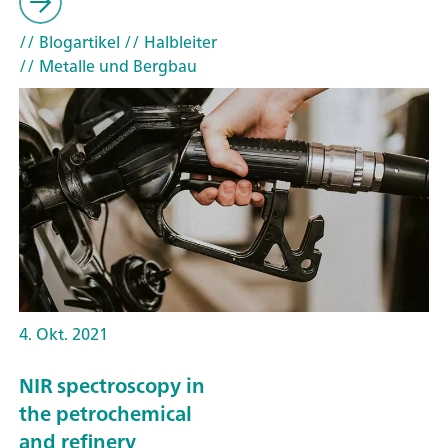
// Blogartikel
// Halbleiter
// Metalle und Bergbau
4. Okt. 2021
NIR spectroscopy in
the petrochemical
and refinery