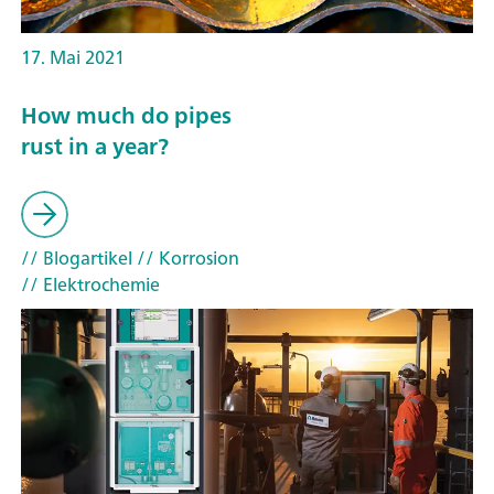
17. Mai 2021
How much do pipes
rust in a year?
// Blogartikel
// Korrosion
// Elektrochemie