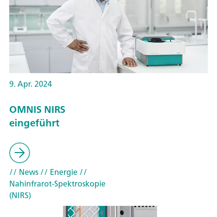
9. Apr. 2024
OMNIS NIRS
eingeführt
// News
// Energie
//
Nahinfrarot-Spektroskopie
(NIRS)