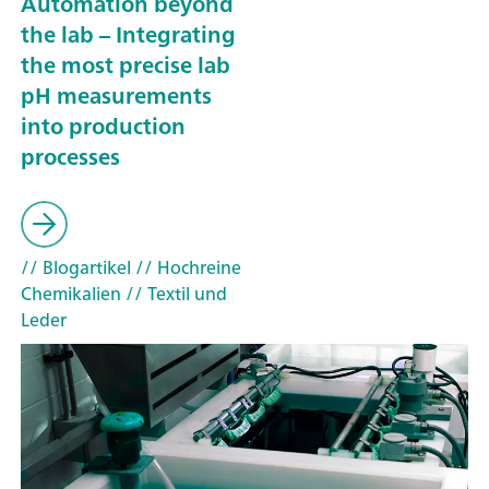
Automation beyond
the lab – Integrating
the most precise lab
pH measurements
into production
processes
// Blogartikel
// Hochreine
Chemikalien
// Textil und
Leder