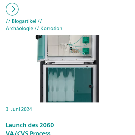
// Blogartikel
//
Archäologie
// Korrosion
3. Juni 2024
Launch des 2060
VA/CVS Process