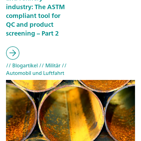
industry: The ASTM
compliant tool for
QC and product
screening – Part 2
// Blogartikel
// Militär
//
Automobil und Luftfahrt