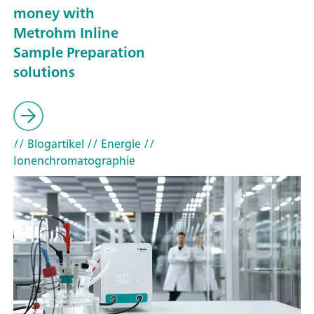
money with
Metrohm Inline
Sample Preparation
solutions
// Blogartikel
// Energie
//
Ionenchromatographie