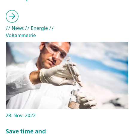
// News
// Energie
//
Voltammetrie
28. Nov. 2022
Save time and