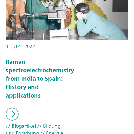
31. Okt. 2022
Raman
spectroelectrochemistry
from India to Spain:
History and
applications
// Blogartikel
// Bildung
und Forschung
// Energie