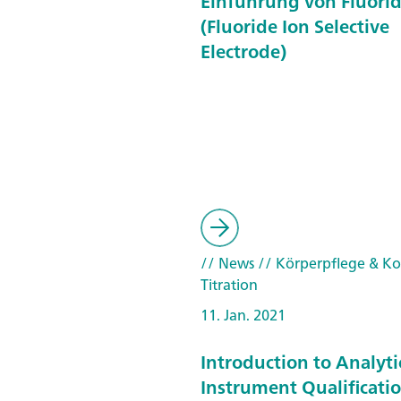
Einführung von Fluorid
(Fluoride Ion Selective
Electrode)
// News
// Körperpflege & Ko
Titration
11. Jan. 2021
Introduction to Analyti
Instrument Qualificatio