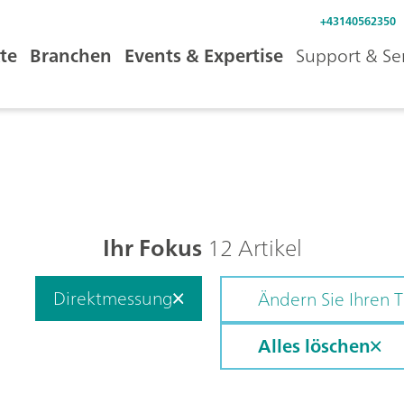
+43140562350
te
Branchen
Events & Expertise
Support & Se
Ihr Fokus
12 Artikel
Direktmessung
Ändern Sie Ihren
Alles löschen