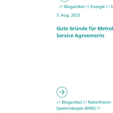
// Blogartikel
// Energie
// 
7. Aug. 2023
Gute Gründe für Metr
Service Agreements
// Blogartikel
// Nahinfrarot-
Spektroskopie (NIRS)
//