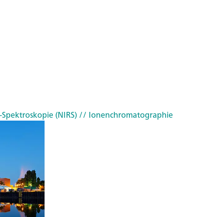
-Spektroskopie (NIRS)
// Ionenchromatographie