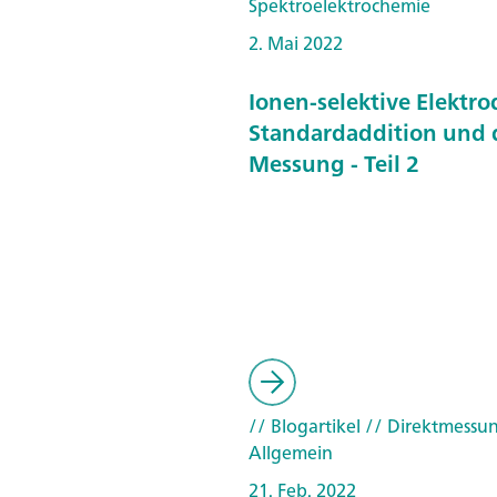
Spektroelektrochemie
2. Mai 2022
Ionen-selektive Elektro
Standardaddition und 
Messung - Teil 2
// Blogartikel
// Direktmessu
Allgemein
21. Feb. 2022