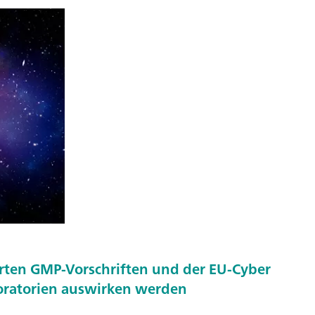
ierten GMP-Vorschriften und der EU-Cyber
boratorien auswirken werden