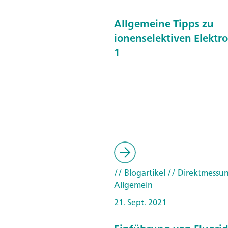
Allgemeine Tipps zu
ionenselektiven Elektro
1
// Blogartikel
// Direktmessu
Allgemein
21. Sept. 2021