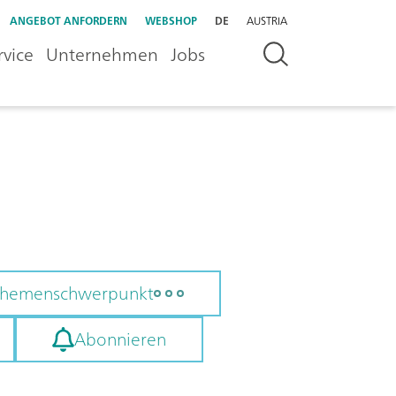
ANGEBOT ANFORDERN
WEBSHOP
DE
AUSTRIA
rvice
Unternehmen
Jobs
 Themenschwerpunkt
Abonnieren