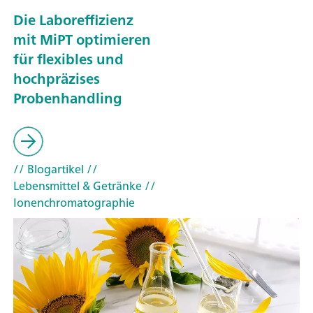
Die Laboreffizienz
mit MiPT optimieren
für flexibles und
hochpräzises
Probenhandling
// Blogartikel
//
Lebensmittel & Getränke
//
Ionenchromatographie