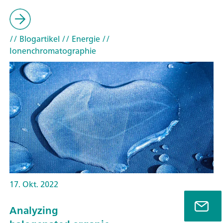
// Blogartikel
// Energie
//
Ionenchromatographie
17. Okt. 2022
Analyzing