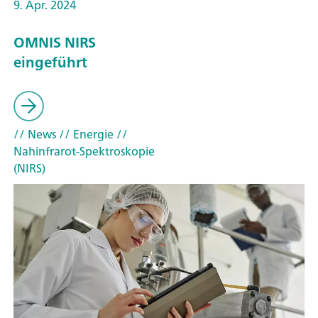
9. Apr. 2024
OMNIS NIRS
eingeführt
// News
// Energie
//
Nahinfrarot-Spektroskopie
(NIRS)