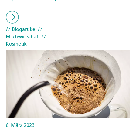
// Blogartikel
//
Milchwirtschaft
//
Kosmetik
6. März 2023