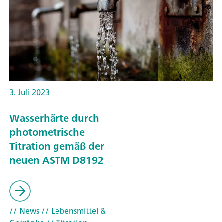
3. Juli 2023
Wasserhärte durch
photometrische
Titration gemäß der
neuen ASTM D8192
// News
// Lebensmittel &