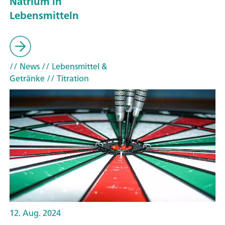
Natrium in
Lebensmitteln
// News
// Lebensmittel &
Getränke
// Titration
12. Aug. 2024