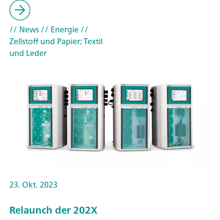
// News
// Energie
//
Zellstoff und Papier; Textil
und Leder
23. Okt. 2023
Relaunch der 202X