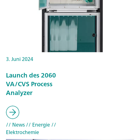
3. Juni 2024
Launch des 2060
VA/CVS Process
Analyzer
// News
// Energie
//
Elektrochemie