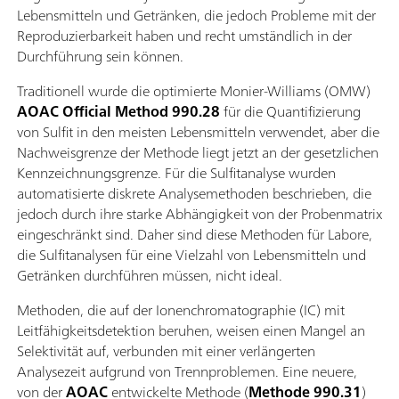
Lebensmitteln und Getränken, die jedoch Probleme mit der
Reproduzierbarkeit haben und recht umständlich in der
Durchführung sein können.
Traditionell wurde die optimierte Monier-Williams (OMW)
AOAC Official Method
990.28
für die Quantifizierung
von Sulfit in den meisten Lebensmitteln verwendet, aber die
Nachweisgrenze der Methode liegt jetzt an der gesetzlichen
Kennzeichnungsgrenze. Für die Sulfitanalyse wurden
automatisierte diskrete Analysemethoden beschrieben, die
jedoch durch ihre starke Abhängigkeit von der Probenmatrix
eingeschränkt sind. Daher sind diese Methoden für Labore,
die Sulfitanalysen für eine Vielzahl von Lebensmitteln und
Getränken durchführen müssen, nicht ideal.
Methoden, die auf der Ionenchromatographie (IC) mit
Leitfähigkeitsdetektion beruhen, weisen einen Mangel an
Selektivität auf, verbunden mit einer verlängerten
Analysezeit aufgrund von Trennproblemen. Eine neuere,
von der
AOAC
entwickelte Methode (
Methode 990.31
)