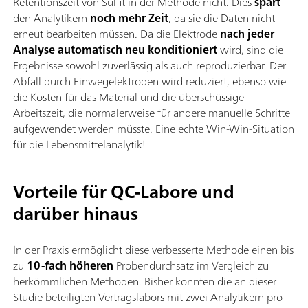
Retentionszeit von Sulfit in der Methode nicht. Dies
spart
den Analytikern
noch mehr Zeit
, da sie die Daten nicht
erneut bearbeiten müssen. Da die Elektrode
nach jeder
Analyse automatisch neu konditioniert
wird, sind die
Ergebnisse sowohl zuverlässig als auch reproduzierbar. Der
Abfall durch Einwegelektroden wird reduziert, ebenso wie
die Kosten für das Material und die überschüssige
Arbeitszeit, die normalerweise für andere manuelle Schritte
aufgewendet werden müsste. Eine echte Win-Win-Situation
für die Lebensmittelanalytik!
Vorteile für QC-Labore und
darüber hinaus
In der Praxis ermöglicht diese verbesserte Methode einen bis
zu
10-fach höheren
Probendurchsatz im Vergleich zu
herkömmlichen Methoden. Bisher konnten die an dieser
Studie beteiligten Vertragslabors mit zwei Analytikern pro