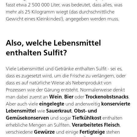
fasst etwa 2 500 000 Liter, was bedeutet, dass alles, was
mehr als 25 Kilogramm wiegt (das durchschnittliche
Gewicht eines Kleinkindes!), angegeben werden muss.
Also, welche Lebensmittel
enthalten Sulfit?
Viele Lebensmittel und Getränke enthalten Sulfit - sei es,
dass es zugesetzt wird, um die Frische zu verlängern, oder
dass es auf natürliche Weise als Nebenprodukt von
Prozessen wie der Gärung entsteht. Normalerweise denkt
man dabei zuerst an
Wein
,
Bier
oder
Trockenobstsnacks
.
Aber auch viele
eingelegte
und anderweitig
konservierte
Lebensmittel
wie
Sauerkraut
,
Obst- und
Gemüsekonserven
und sogar
Tiefkühlkost
enthalten
erhebliche Mengen an Sulfiten.
Verarbeitetes Fleisch
,
verschiedene
Gewürze
und einige
Fertigteige
stehen