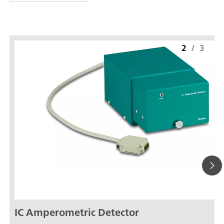
2
/
3
IC Amperometric Detector