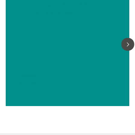
Detektionssysteme in der
Ionenchromatographie
// Trinkwasser
// Bor, Silizium, Germanium, Arsen, Selen, Antimon, Tellur