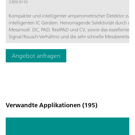
2.850.9110
Kompakter und intelligenter amperometrischer Detektor zu d
intelligenten IC Geräten. Hervorragende Selektivität durch die 
Messmodi: DC, PAD, flexIPAD und CV, sowie das exzellente
Signal/Rausch-Verhältnis und die sehr schnelle Messbereitsch
garantieren höchste Präzision der Messung.
Angebot anfragen
Verwandte Applikationen (195)
Kombinierte Techniken als moderne