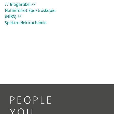
// Blogartikel
//
Nahinfrarot-Spektroskopie
(NIRS)
//
Spektroelektrochemie
PEOPLE
YOU