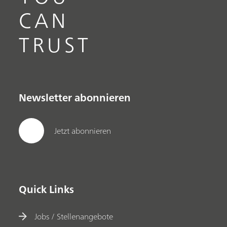
CAN
TRUST
Newsletter abonnieren
Jetzt abonnieren
Quick Links
Jobs / Stellenangebote