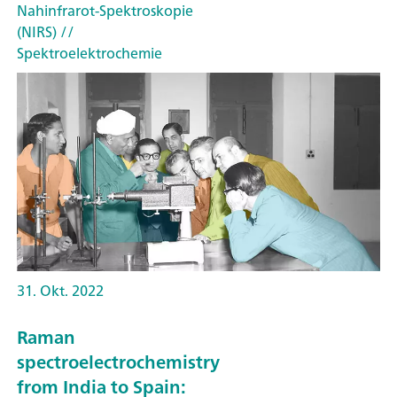
Nahinfrarot-Spektroskopie
(NIRS)
//
Spektroelektrochemie
31. Okt. 2022
Raman
spectroelectrochemistry
from India to Spain: