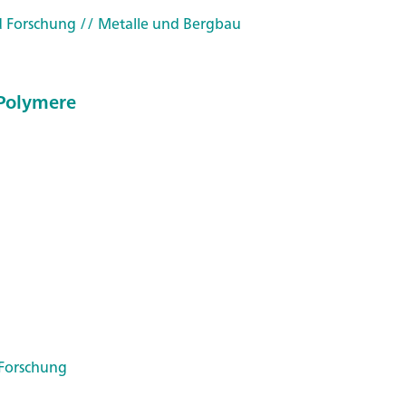
d Forschung
// Metalle und Bergbau
Polymere
 Forschung