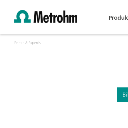
Produk
Events & Expertise
B