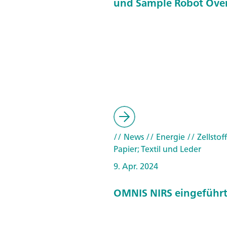
und Sample Robot Ove
// News
// Energie
// Zellstof
Papier; Textil und Leder
9. Apr. 2024
OMNIS NIRS eingeführ