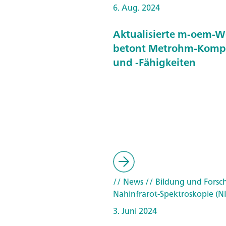
6. Aug. 2024
Aktualisierte m-oem-W
betont Metrohm-Komp
und -Fähigkeiten
// News
// Bildung und Fors
Nahinfrarot-Spektroskopie (N
3. Juni 2024