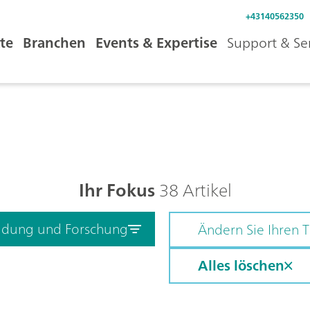
+43140562350
te
Branchen
Events & Expertise
Support & Se
Ihr Fokus
38 Artikel
ildung und Forschung
Ändern Sie Ihren
Alles löschen