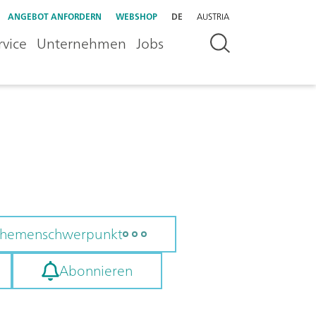
ANGEBOT ANFORDERN
WEBSHOP
DE
AUSTRIA
rvice
Unternehmen
Jobs
 Themenschwerpunkt
Abonnieren