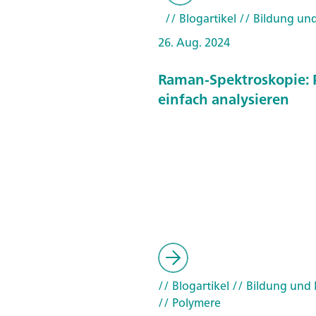
// Blogartikel
// Bildung un
26. Aug. 2024
Raman-Spektroskopie: 
einfach analysieren
// Blogartikel
// Bildung und
// Polymere