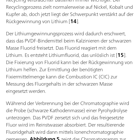
Recyclingprozess zielt normalerweise auf Nickel, Kobalt und
Kupfer ab, doch jetzt liegt der Schwerpunkt verstärkt auf der
Rückgewinnung von Lithium [
14
].
Der Lithiumgewinnungsprozess wird dadurch erschwert,
dass das PVDF-Bindemittel beim Kalzinieren der schwarzen
Masse Fluorid freisetzt. Das Fluorid reagiert mit dem
Lithium. Es entsteht Lithiumfluorid, das unlöslich ist [
15
].
Die Fixierung von Fluorid kann bei der Rückgewinnung von
Lithium helfen. Zur Ermittlung der benötigten
Fixiermittelmenge kann die Combustion IC (CIC) zur
Messung des Fluorgehalts in der schwarzen Masse
eingesetzt werden.
Während der Verbrennung bei der Chromatographie wird
die Probe (schwarze Kathodenmasse) einer Pyrohydrolyse
unterzogen. Das PVDF zersetzt sich und das freigesetzte
Fluor wird im Reinstwasser absorbiert. Der resultierende
Fluoridgehalt wird dann mittels Ionenchromatographie
gemessen.
Abbildung 5
zeigt das Chromatogramm zur