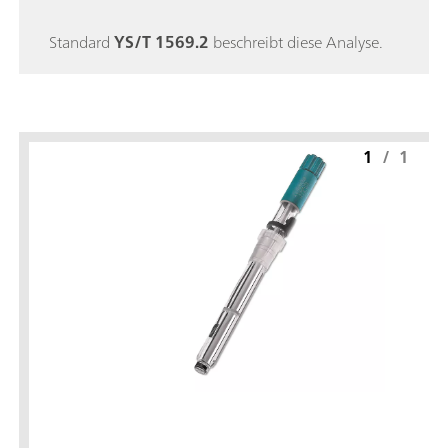
Standard
YS/T 1569.2
beschreibt diese Analyse.
1
/
1