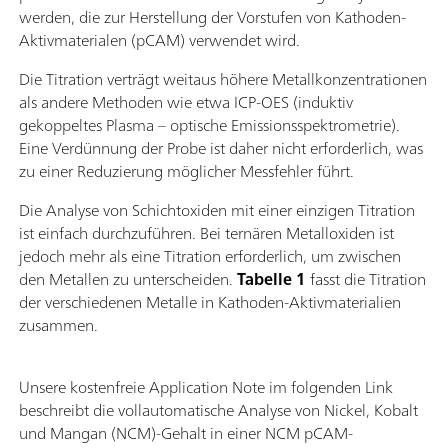
werden, die zur Herstellung der Vorstufen von Kathoden-
Aktivmaterialen (pCAM) verwendet wird.
Die Titration verträgt weitaus höhere Metallkonzentrationen
als andere Methoden wie etwa ICP-OES (induktiv
gekoppeltes Plasma – optische Emissionsspektrometrie).
Eine Verdünnung der Probe ist daher nicht erforderlich, was
zu einer Reduzierung möglicher Messfehler führt.
Die Analyse von Schichtoxiden mit einer einzigen Titration
ist einfach durchzuführen. Bei ternären Metalloxiden ist
jedoch mehr als eine Titration erforderlich, um zwischen
den Metallen zu unterscheiden.
Tabelle 1
fasst die Titration
der verschiedenen Metalle in Kathoden-Aktivmaterialien
zusammen.
Unsere kostenfreie Application Note im folgenden Link
beschreibt die vollautomatische Analyse von Nickel, Kobalt
und Mangan (NCM)-Gehalt in einer NCM pCAM-