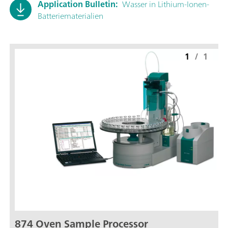
Application Bulletin:
Wasser in Lithium-Ionen-
Batteriematerialien
1
/
1
874 Oven Sample Processor