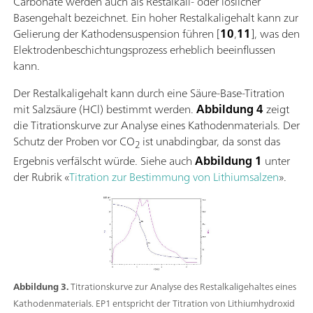
Carbonate werden auch als Restalkali- oder löslicher
Basengehalt bezeichnet. Ein hoher Restalkaligehalt kann zur
Gelierung der Kathodensuspension führen [
10
,
11
], was den
Elektrodenbeschichtungsprozess erheblich beeinflussen
kann.
Der Restalkaligehalt kann durch eine Säure-Base-Titration
mit Salzsäure (HCl) bestimmt werden.
Abbildung 4
zeigt
die Titrationskurve zur Analyse eines Kathodenmaterials. Der
Schutz der Proben vor CO
ist unabdingbar, da sonst das
2
Ergebnis verfälscht würde. Siehe auch
Abbildung 1
unter
der Rubrik «
Titration zur Bestimmung von Lithiumsalzen
».
Abbildung 3.
Titrationskurve zur Analyse des Restalkaligehaltes eines
Kathodenmaterials. EP1 entspricht der Titration von Lithiumhydroxid