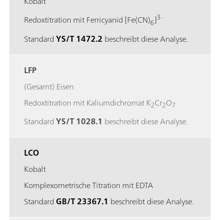
Kobalt
3-
Redoxtitration mit Ferricyanid [Fe(CN)
]
6
Standard
YS/T 1472.2
beschreibt diese Analyse.
LFP
(Gesamt) Eisen
Redoxtitration mit Kaliumdichromat K
Cr
O
2
2
7
Standard
YS/T 1028.1
beschreibt diese Analyse.
LCO
Kobalt
Komplexometrische Titration mit EDTA
Standard
GB/T 23367.1
beschreibt diese Analyse.