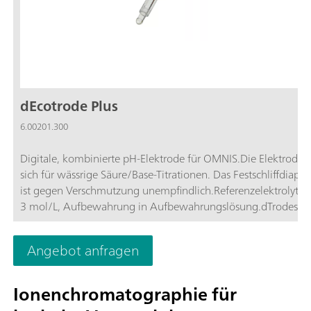
dEcotrode Plus
6.00201.300
Digitale, kombinierte pH-Elektrode für OMNIS.Die Elektrode 
sich für wässrige Säure/Base-Titrationen. Das Festschliffdiap
ist gegen Verschmutzung unempfindlich.Referenzelektrolyt: c
3 mol/L, Aufbewahrung in Aufbewahrungslösung.dTrodes k
an OMNIS Titratoren verwendet werden.
Angebot anfragen
Ionenchromatographie für