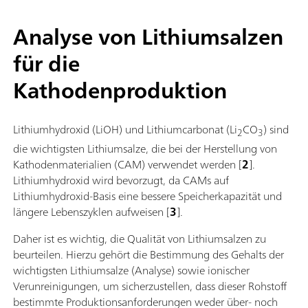
Analyse von Lithiumsalzen
für die
Kathodenproduktion
Lithiumhydroxid (LiOH) und Lithiumcarbonat (Li
CO
) sind
2
3
die wichtigsten Lithiumsalze, die bei der Herstellung von
Kathodenmaterialien (CAM) verwendet werden [
2
].
Lithiumhydroxid wird bevorzugt, da CAMs auf
Lithiumhydroxid-Basis eine bessere Speicherkapazität und
längere Lebenszyklen aufweisen [
3
].
Daher ist es wichtig, die Qualität von Lithiumsalzen zu
beurteilen. Hierzu gehört die Bestimmung des Gehalts der
wichtigsten Lithiumsalze (Analyse) sowie ionischer
Verunreinigungen, um sicherzustellen, dass dieser Rohstoff
bestimmte Produktionsanforderungen weder über- noch