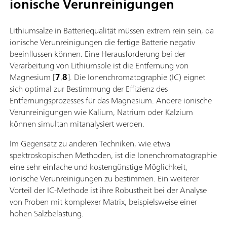
ionische Verunreinigungen
Lithiumsalze in Batteriequalität müssen extrem rein sein, da
ionische Verunreinigungen die fertige Batterie negativ
beeinflussen können. Eine Herausforderung bei der
Verarbeitung von Lithiumsole ist die Entfernung von
Magnesium [
7
,
8
]. Die Ionenchromatographie (IC) eignet
sich optimal zur Bestimmung der Effizienz des
Entfernungsprozesses für das Magnesium. Andere ionische
Verunreinigungen wie Kalium, Natrium oder Kalzium
können simultan mitanalysiert werden.
Im Gegensatz zu anderen Techniken, wie etwa
spektroskopischen Methoden, ist die Ionenchromatographie
eine sehr einfache und kostengünstige Möglichkeit,
ionische Verunreinigungen zu bestimmen. Ein weiterer
Vorteil der IC-Methode ist ihre Robustheit bei der Analyse
von Proben mit komplexer Matrix, beispielsweise einer
hohen Salzbelastung.