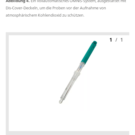
Abbildung 4.
Ein vollautomatisches OMNIS-System, ausgestattet mit
Dis-Cover-Deckeln, um die Proben vor der Aufnahme von
atmosphärischem Kohlendioxid zu schützen.
1
/
1