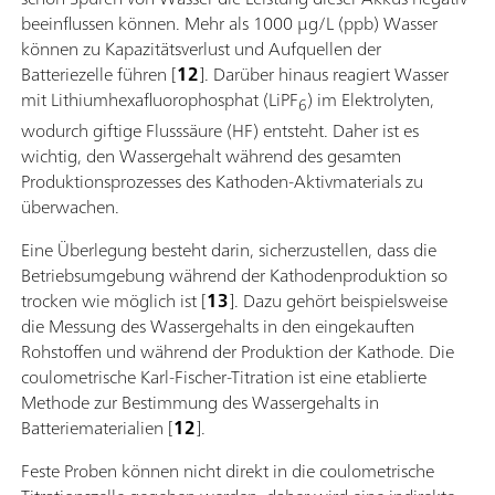
beeinflussen können. Mehr als 1000 µg/L (ppb) Wasser
können zu Kapazitätsverlust und Aufquellen der
Batteriezelle führen [
12
]. Darüber hinaus reagiert Wasser
mit Lithiumhexafluorophosphat (LiPF
) im Elektrolyten,
6
wodurch giftige Flusssäure (HF) entsteht. Daher ist es
wichtig, den Wassergehalt während des gesamten
Produktionsprozesses des Kathoden-Aktivmaterials zu
überwachen.
Eine Überlegung besteht darin, sicherzustellen, dass die
Betriebsumgebung während der Kathodenproduktion so
trocken wie möglich ist [
13
]. Dazu gehört beispielsweise
die Messung des Wassergehalts in den eingekauften
Rohstoffen und während der Produktion der Kathode. Die
coulometrische Karl-Fischer-Titration ist eine etablierte
Methode zur Bestimmung des Wassergehalts in
Batteriematerialien [
12
].
Feste Proben können nicht direkt in die coulometrische