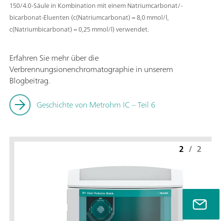
150/4.0-Säule in Kombination mit einem Natriumcarbonat/-
bicarbonat-Eluenten (c(Natriumcarbonat) = 8,0 mmol/l,
c(Natriumbicarbonat) = 0,25 mmol/l) verwendet.
Erfahren Sie mehr über die
Verbrennungsionenchromatographie in unserem
Blogbeitrag.
Geschichte von Metrohm IC – Teil 6
2
/
2