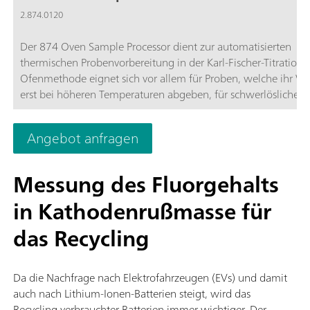
2.874.0120
Der 874 Oven Sample Processor dient zur automatisierten
thermischen Probenvorbereitung in der Karl-Fischer-Titration.
Ofenmethode eignet sich vor allem für Proben, welche ihr Wa
erst bei höheren Temperaturen abgeben, für schwerlösliche 
oder solche die mit dem KF-Reagenz reagieren.
Angebot anfragen
Messung des Fluorgehalts
in Kathodenrußmasse für
das Recycling
Da die Nachfrage nach Elektrofahrzeugen (EVs) und damit
auch nach Lithium-Ionen-Batterien steigt, wird das
Recycling verbrauchter Batterien immer wichtiger. Der