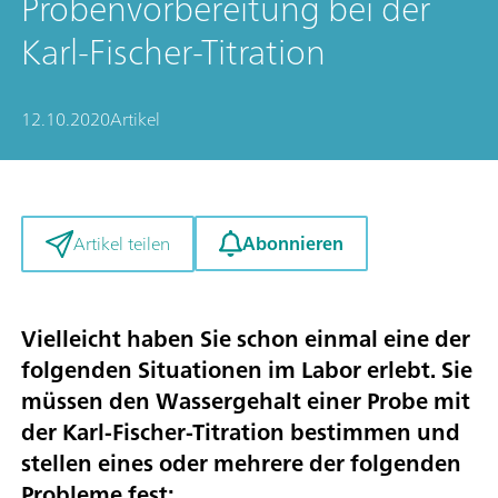
Probenvorbereitung bei der
Karl-Fischer-Titration
12.10.2020
Artikel
Abonnieren
Artikel teilen
Vielleicht haben Sie schon einmal eine der
folgenden Situationen im Labor erlebt. Sie
müssen den Wassergehalt einer Probe mit
der Karl-Fischer-Titration bestimmen und
stellen eines oder mehrere der folgenden
Probleme fest: