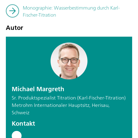
Monographie: Wasserbestimmung durch Karl-
Fischer-Titration
Autor
Michael Margreth
Sr. Produktspezialist Titration (Karl-Fischer-Titration)
Metrohm Internationaler Hauptsitz, Herisau,
Schweiz
Kontakt