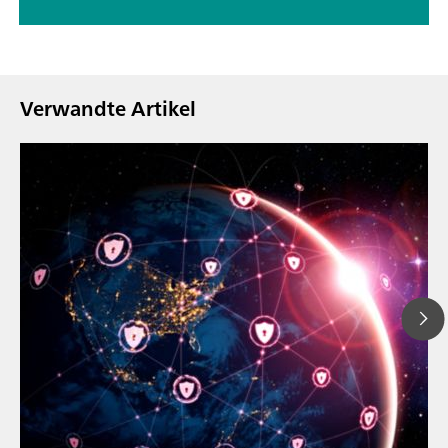
Verwandte Artikel
23. März 2026
// Blogartikel
Wie sich die aktu
// Nahinfrarot-Spektroskopie
und der EU-Cyber 