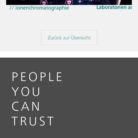
(NIRS)
Laboratorien aus
// Ionenchromatographie
Zurück zur Übersicht
PEOPLE
YOU
CAN
TRUST