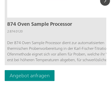
874 Oven Sample Processor
2.874.0120
Der 874 Oven Sample Processor dient zur automatisierten
thermischen Probenvorbereitung in der Karl-Fischer-Titration.
Ofenmethode eignet sich vor allem für Proben, welche ihr Wa
erst bei höheren Temperaturen abgeben, für schwerlösliche 
oder solche die mit dem KF-Reagenz reagieren.
Angebot anfragen