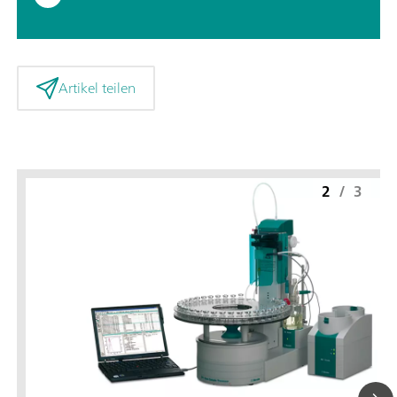
Artikel teilen
2
/
3