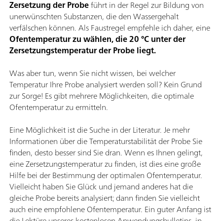
Zersetzung der Probe
führt in der Regel zur Bildung von
unerwünschten Substanzen, die den Wassergehalt
verfälschen können. Als Faustregel empfehle ich daher, eine
Ofentemperatur zu wählen, die 20 °C unter der
Zersetzungstemperatur der Probe liegt.
Was aber tun, wenn Sie nicht wissen, bei welcher
Temperatur Ihre Probe analysiert werden soll? Kein Grund
zur Sorge! Es gibt mehrere Möglichkeiten, die optimale
Ofentemperatur zu ermitteln.
Eine Möglichkeit ist die Suche in der Literatur. Je mehr
Informationen über die Temperaturstabilität der Probe Sie
finden, desto besser sind Sie dran. Wenn es Ihnen gelingt,
eine Zersetzungstemperatur zu finden, ist dies eine große
Hilfe bei der Bestimmung der optimalen Ofentemperatur.
Vielleicht haben Sie Glück und jemand anderes hat die
gleiche Probe bereits analysiert; dann finden Sie vielleicht
auch eine empfohlene Ofentemperatur. Ein guter Anfang ist
die Lektüre unseres kostenlosen Anwendungsbulletins, in