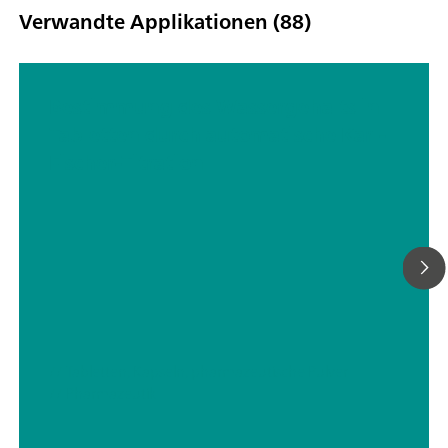
Verwandte Applikationen (88)
Bestimmung des Wassergehalts in
Tabletten durch automatische Karl-
Fischer-Titration
// Tabletten, Kapseln, pharmazeutische Pulver
// Pharmazeutik