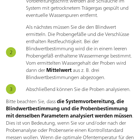
Vorbereitungsschritt werden alle Schläuche im
System mit getrocknetem Trägergas gespült und
eventuelle Wasserspuren entfernt.
Als nächstes müssen Sie die den Blindwert
ermitteln. Die Probengefäße und die Verschlüsse
enthalten Restfeuchtigkeit. Bei der
Blindwertbestimmung wird die in einem leeren
Probengefäß enthaltene Wassermenge bestimmt.
Vom ermittelten Wassergehalt der Proben wird
dann der
Mittelwert
aus z. B. drei
Blindwertbestimmungen abgezogen.
Abschließend können Sie die Proben analysieren.
Bitte beachten Sie, dass
die Systemvorbereitung, die
Blindwertbestimmung und die Probenbestimmung
mit denselben Parametern analysiert werden müssen
.
Dies ist von Bedeutung, wenn Sie vor und/oder nach der
Probenanalyse oder Probenserie einen Kontrollstandard
messen wollen. Wenn die optimale Ofentemperatur für den