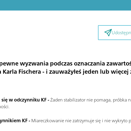
Udostępni
 pewne wyzwania podczas oznaczania zawartoś
arla Fischera - i zauważyłeś jeden lub więcej
 się w odczynniku KF -
Żaden stabilizator nie pomaga, próbka na
ości.
zynnikiem KF -
Miareczkowanie nie zatrzymuje się i nie wykryto