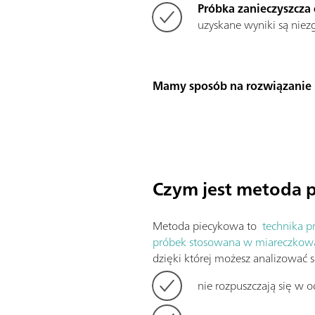
Próbka zanieczyszcza 
uzyskane wyniki są niezg
Mamy sposób na rozwiązanie p
Czym jest metoda 
Metoda piecykowa to
technika p
próbek stosowana w miareczkowa
dzięki której możesz analizować s
nie rozpuszczają się w 