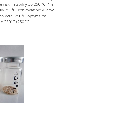
 niski i stabilny do 250 °C. Nie
ry 250°C. Ponieważ nie wiemy,
h powyżej 250°C, optymalna
 to 230°C (250 °C –