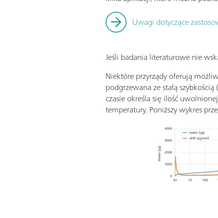
Uwagi dotyczące zastosow
Jeśli badania literaturowe nie ws
Niektóre przyrządy oferują możli
podgrzewana ze stałą szybkością
czasie określa się ilość uwolnio
temperatury. Poniższy wykres prze