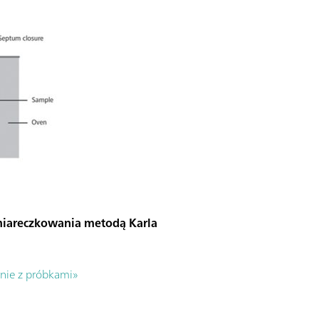
e miareczkowania metodą Karla
nie z próbkami»