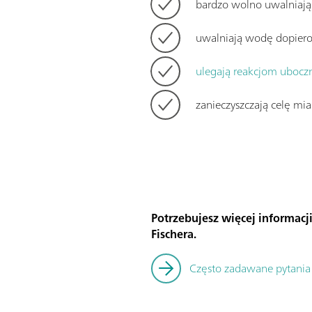
bardzo wolno uwalniaj
uwalniają wodę dopiero
ulegają reakcjom ubocz
zanieczyszczają celę mi
Potrzebujesz więcej informacj
Fischera.
Często zadawane pytania