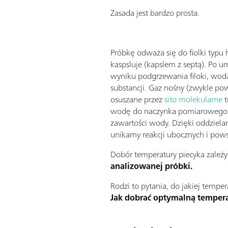
Zasada jest bardzo prosta.
Próbkę odważa się do fiolki typu 
kaspsluje (kapslem z septą). Po 
wyniku podgrzewania filoki, wod
substancji. Gaz nośny (zwykle po
osuszane przez
sito molekularne
t
wodę do naczynka pomiarowego.
zawartości wody. Dzięki oddziela
unikamy reakcji ubocznych i pow
Dobór temperatury piecyka zależy
analizowanej próbki.
Rodzi to pytania, do jakiej tempe
Jak dobrać optymalną tempera