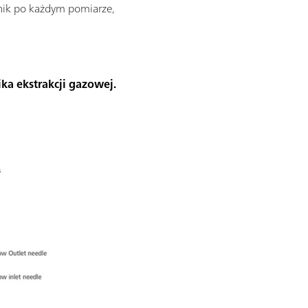
nik po każdym pomiarze,
a ekstrakcji gazowej.