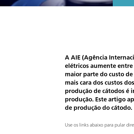
A AIE (Agência Internaci
elétricos aumente entre
maior parte do custo de 
mais cara dos custos dos
produção de cátodos é im
produção. Este artigo a
de produção do cátodo.
Use os links abaixo para pular di