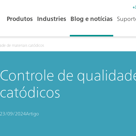
+
Produtos
Industries
Blog e notícias
Suport
ade de materiais catódicos
Controle de qualidad
catódicos
23/09/2024
Artigo