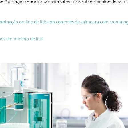
 Aplicação relacionadas para saber mais sobre a análise de salmo
minação on-line de lítio em correntes de salmoura com cromatogr
ons em minério de lítio