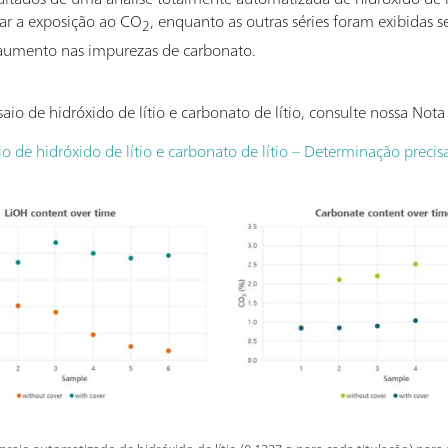
ar a exposição ao CO
, enquanto as outras séries foram exibidas s
2
aumento nas impurezas de carbonato.
io de hidróxido de lítio e carbonato de lítio, consulte nossa Nota
o de hidróxido de lítio e carbonato de lítio – Determinação precisa