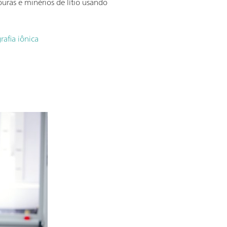
uras e minérios de lítio usando
afia iônica