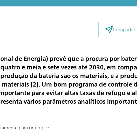
Compartilha
onal de Energia) prevê que a procura por bater
 quatro e meia e sete vezes até 2030, em comp
produção da bateria são os materiais, e a prod
 materiais [
2
]. Um bom programa de controle d
portante para evitar altas taxas de refugo e alc
presenta vários parâmetros analíticos importan
retamente para um tópico.