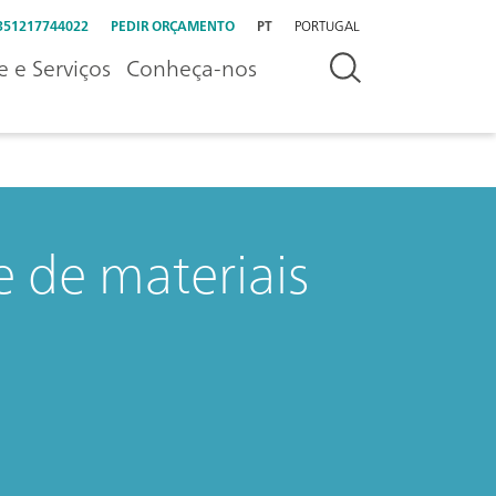
351217744022
PEDIR ORÇAMENTO
PT
PORTUGAL
e e Serviços
Conheça-nos
e de materiais