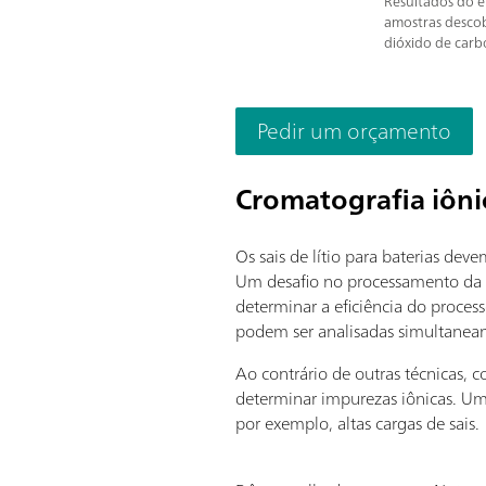
Resultados do en
amostras desco
dióxido de carb
Pedir um orçamento
Cromatografia iôni
Os sais de lítio para baterias de
Um desafio no processamento da 
determinar a eficiência do proces
podem ser analisadas simultanea
Ao contrário de outras técnicas,
determinar impurezas iônicas. Um
por exemplo, altas cargas de sais.