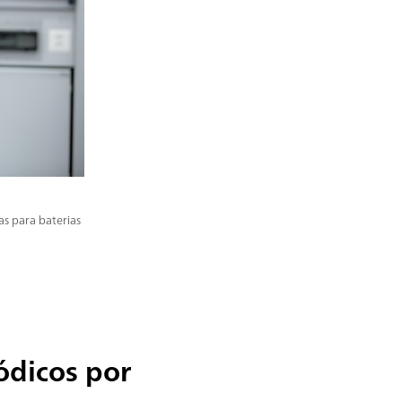
as para baterias
ódicos por