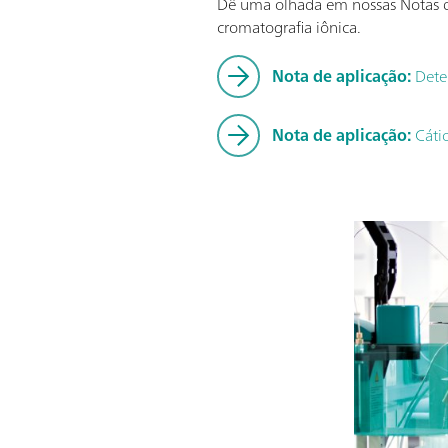
Dê uma olhada em nossas Notas de
cromatografia iônica.
Nota de aplicação:
Deter
Nota de aplicação:
Cáti