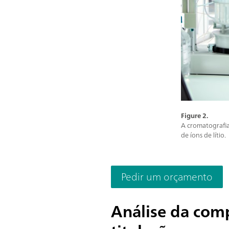
Figure 2.
A cromatografia
de íons de lítio.
Pedir um orçamento
Análise da comp