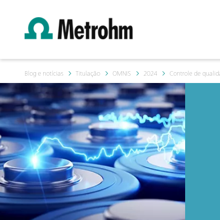
Blog e notícias
Titulação
OMNIS
2024
Controle de qualid