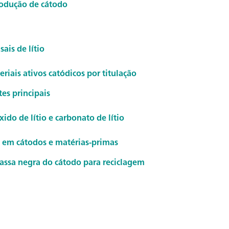
produção de cátodo
ais de lítio
iais ativos catódicos por titulação
es principais
xido de lítio e carbonato de lítio
 em cátodos e matérias-primas
assa negra do cátodo para reciclagem